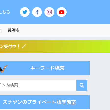
こちら
法
質問箱
スン受付中！ ／
キーワード検索
スナヤンのプライベート語学教室