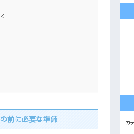
聞く
達の前に必要な準備