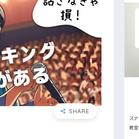
スナ
教室