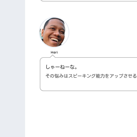
Hari
しゃーねーな。
その悩みはスピーキング能力をアップさせ