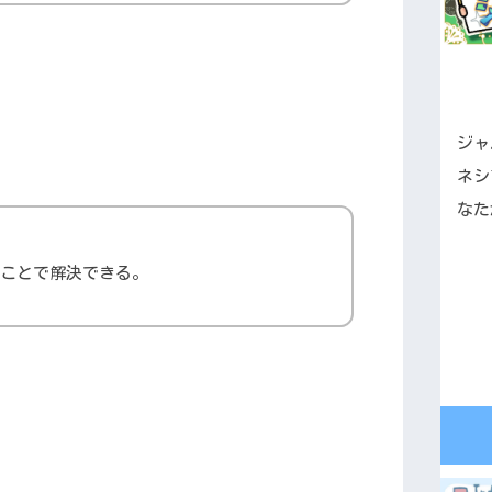
ジャ
ネシ
なた
ることで解決できる。