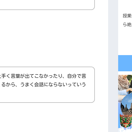
授業
ら絶
上手く言葉が出てこなかったり、自分で言
くるから、うまく会話にならないっていう