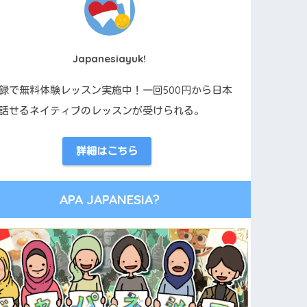
Japanesiayuk!
録で無料体験レッスン実施中！一回500円から日本
話せるネイティブのレッスンが受けられる。
詳細はこちら
APA JAPANESIA?