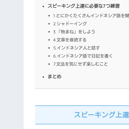
スピーキング上達に必要な7つ練習
1.とにかくたくさんインドネシア語を
2.シャドーイング
3.「物まね」をしよう
4.文章を音読する
5.インドネシア人と話す
6.インドネシア語で日記を書く
7.文法を気にせず楽しむこと
まとめ
スピーキング上