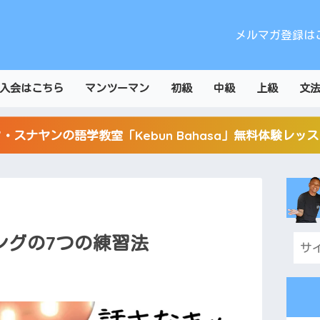
メルマガ登録は
入会はこちら
マンツーマン
初級
中級
上級
文
・スナヤンの語学教室「Kebun Bahasa」無料体験レッ
ングの7つの練習法