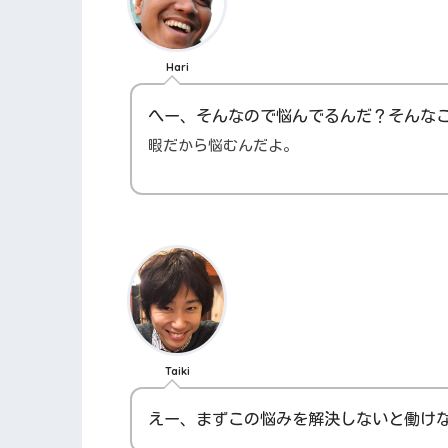
Hari
へー、そんなので悩んでるんだ？そんな
暇だから悩むんだよ。
Taiki
えー、まずこの悩みを解決しないと働け