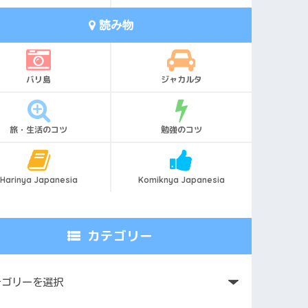
読み物
バリ島
ジャカルタ
旅・生活のコツ
勉強のコツ
Harinya Japanesia
Komiknya Japanesia
カテゴリー