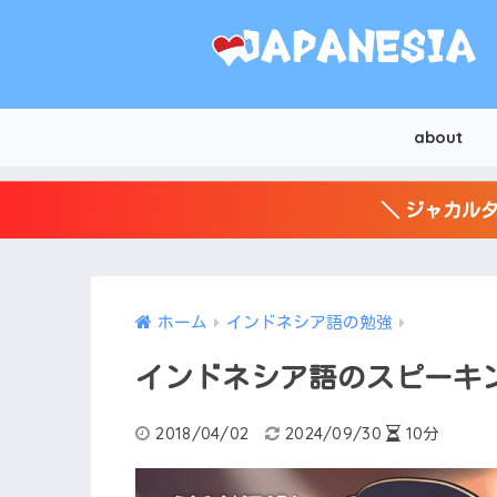
about
＼ ジャカルタ
ホーム
インドネシア語の勉強
インドネシア語のスピーキ
2018/04/02
2024/09/30
10分