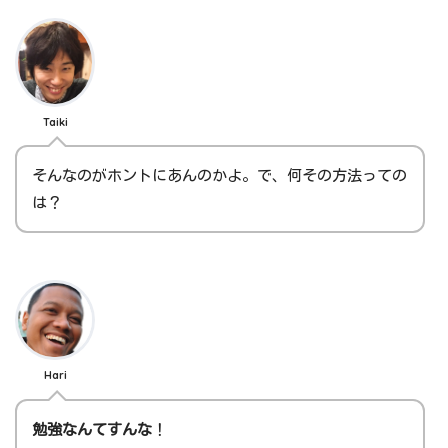
Taiki
そんなのがホントにあんのかよ。で、何その方法っての
は？
Hari
勉強なんてすんな
！