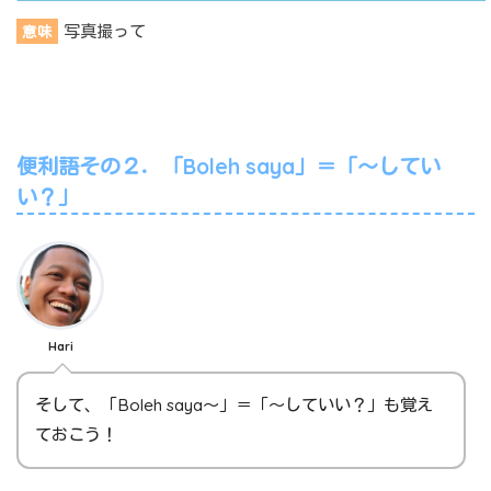
写真撮って
意味
便利語その２．「Boleh saya」＝「～してい
い？」
Hari
そして、「Boleh saya～」＝「～していい？」も覚え
ておこう！