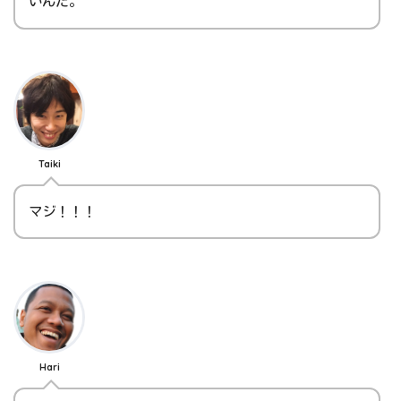
いんだ。
Taiki
マジ！！！
Hari