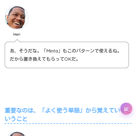
Hari
あ、そうだな。「Minta」もこのパターンで使えるね。
だから置き換えてもらってOKだ。
重要なのは、「よく使う単語」から覚えていくと
いうこと