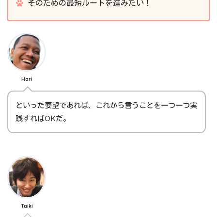
そのための最短ルートを進みたい！
Hari
といった要望であれば、これから言うことを一つ一つ実
践すればOKだ。
Taiki