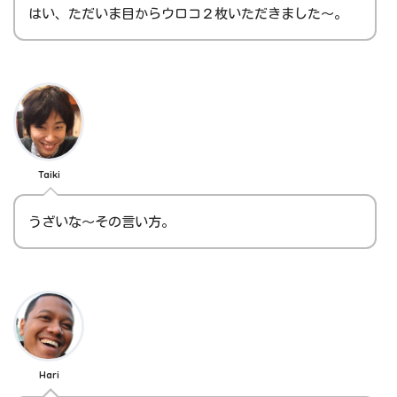
はい、ただいま目からウロコ２枚いただきました～。
Taiki
うざいな～その言い方。
Hari