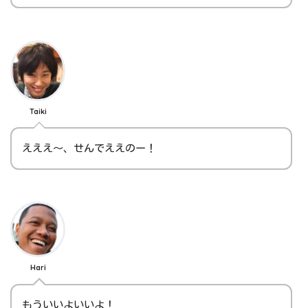
Taiki
えええ～、せんでええのー！
Hari
もういいよいいよ！