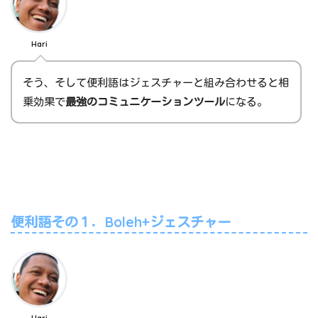
Hari
そう、そして便利語はジェスチャーと組み合わせると相
乗効果で
最強のコミュニケーションツール
になる。
便利語その１．Boleh+ジェスチャー