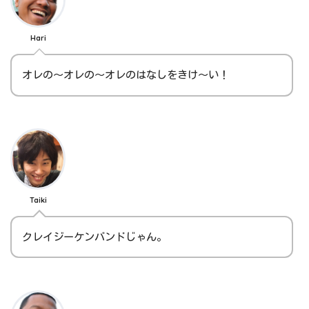
Hari
オレの～オレの～オレのはなしをきけ～い！
Taiki
クレイジーケンバンドじゃん。