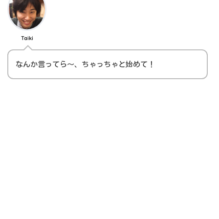
Taiki
なんか言ってら～、ちゃっちゃと始めて！