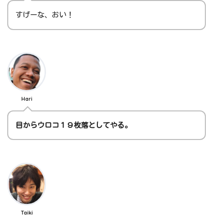
すげーな、おい！
Hari
目からウロコ１９枚落としてやる。
Taiki