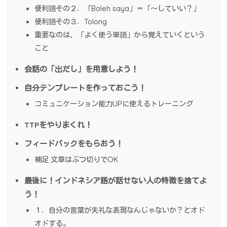
便利語その２．「Boleh saya」＝「～していい？」
便利語その３．Tolong
重要なのは、「よく使う単語」から覚えていくという
こと
会話の「出だし」を用意しよう！
自分テンプレートを作っておこう！
コミュニケーション能力UPに使えるトレーニング
TTPをやりまくれ！
フィードバックをもらおう！
補足 文章はぶつ切りでOK
最後に！インドネシア語が話せない人の特徴を捨てよ
う！
１．自分の言葉が失礼な表現なんじゃないか？とオド
オドする。