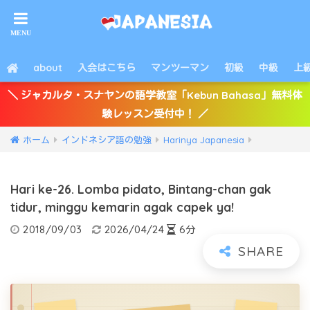
about
入会はこちら
マンツーマン
初級
中級
上
＼ ジャカルタ・スナヤンの語学教室「Kebun Bahasa」無料体
験レッスン受付中！ ／
ホーム
インドネシア語の勉強
Harinya Japanesia
Hari ke-26. Lomba pidato, Bintang-chan gak
tidur, minggu kemarin agak capek ya!
2018/09/03
2026/04/24
6分