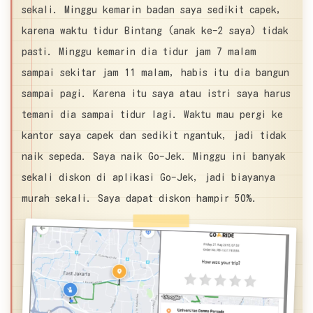
sekali. Minggu kemarin badan saya sedikit capek,
karena waktu tidur Bintang (anak ke-2 saya) tidak
pasti. Minggu kemarin dia tidur jam 7 malam
sampai sekitar jam 11 malam, habis itu dia bangun
sampai pagi. Karena itu saya atau istri saya harus
temani dia sampai tidur lagi. Waktu mau pergi ke
kantor saya capek dan sedikit ngantuk, jadi tidak
naik sepeda. Saya naik Go-Jek. Minggu ini banyak
sekali diskon di aplikasi Go-Jek, jadi biayanya
murah sekali. Saya dapat diskon hampir 50%.