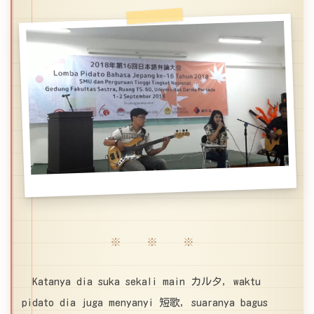
※ ※ ※
Katanya dia suka sekali main カルタ, waktu
pidato dia juga menyanyi 短歌, suaranya bagus