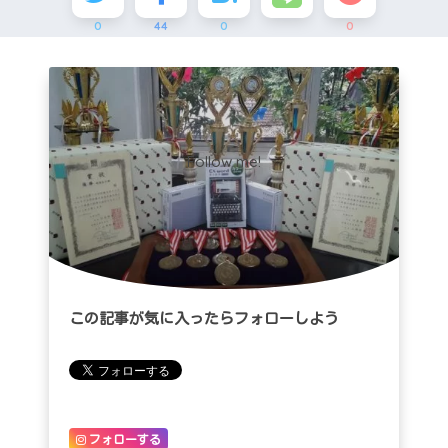
0
44
0
0
Follow me!
この記事が気に入ったらフォローしよう
フォローする