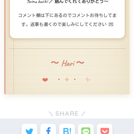
Terima kasih! ／ 読んでくれてありがとう〜
コメント欄は下にあるのでコメントお待ちしてま
す。返事も書くので楽しみにしてください 💌
〜 Hari 〜
❤️ ・✧・ ✨
SHARE