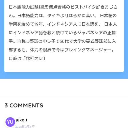
日本語能力試験1級を満点合格のピストバイク好きおじさ
ん。日本語能力は、タイキよりはるかに高い。 日本語の
学習を始めて19年、インドネシア人に日本語を、 日本人
にインドネシア語を教え続けているジャパネシアの正捕
手。自称ID野球の申し子で30代で大学の硬式野球部に入
部するも、体力の限界で今はプレイングマネージャー。
口癖は「代打オレ」
3
COMMENTS
yuka.t
2018年9月4日