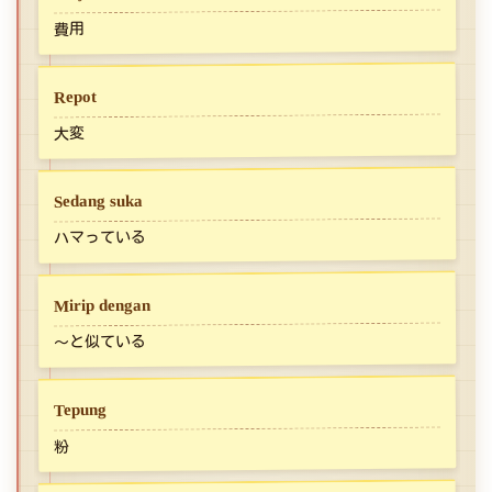
費用
Repot
大変
Sedang suka
ハマっている
Mirip dengan
～と似ている
Tepung
粉