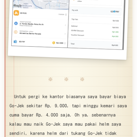
※ ※ ※
Untuk pergi ke kantor biasanya saya bayar biaya
Go-Jek sekitar Rp. 9.000, tapi minggu kemari saya
cuma bayar Rp. 4.000 saja. Oh ya, sebenarnya
kalau mau naik Go-Jek saya mau pakai helm saya
sendiri, karena helm dari tukang Go-Jek tidak