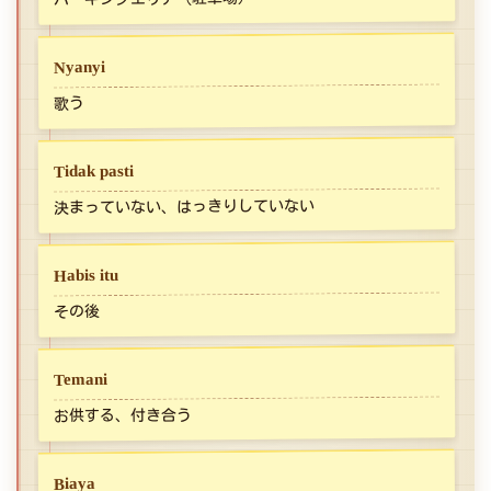
Nyanyi
歌う
Tidak pasti
決まっていない、はっきりしていない
Habis itu
その後
Temani
お供する、付き合う
Biaya