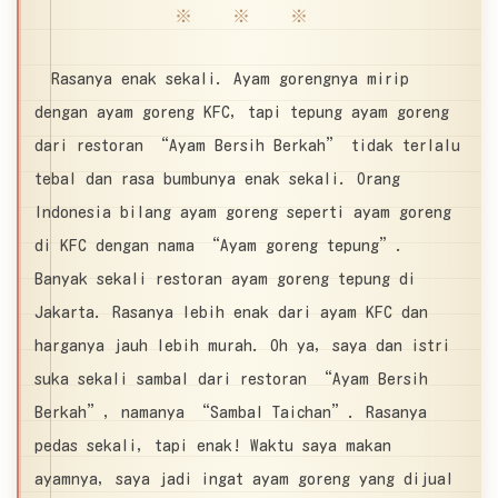
※ ※ ※
Rasanya enak sekali. Ayam gorengnya mirip
dengan ayam goreng KFC, tapi tepung ayam goreng
dari restoran “Ayam Bersih Berkah” tidak terlalu
tebal dan rasa bumbunya enak sekali. Orang
Indonesia bilang ayam goreng seperti ayam goreng
di KFC dengan nama “Ayam goreng tepung”.
Banyak sekali restoran ayam goreng tepung di
Jakarta. Rasanya lebih enak dari ayam KFC dan
harganya jauh lebih murah. Oh ya, saya dan istri
suka sekali sambal dari restoran “Ayam Bersih
Berkah”, namanya “Sambal Taichan”. Rasanya
pedas sekali, tapi enak! Waktu saya makan
ayamnya, saya jadi ingat ayam goreng yang dijual