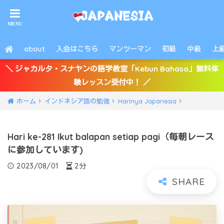
about
入会はこちら
マンツーマン
初級
中級
上
＼ ジャカルタ・スナヤンの語学教室「Kebun Bahasa」無料体
験レッスン受付中！ ／
ホーム
インドネシア語の勉強
Harinya Japanesia
Hari ke-281 Ikut balapan setiap pagi（毎朝レース
に参加しています)
2023/08/01
2分