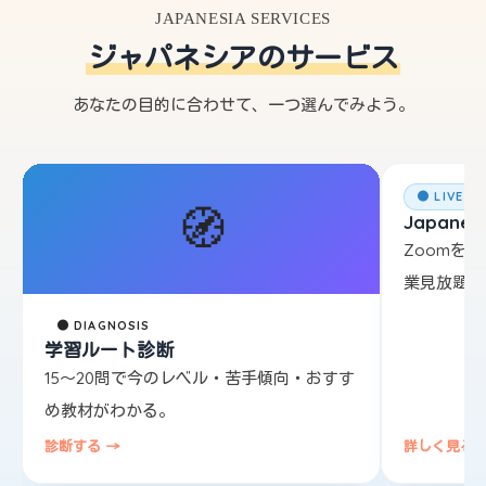
JAPANESIA SERVICES
ジャパネシアのサービス
あなたの目的に合わせて、一つ選んでみよう。
● LIVE L
🧭
Japanesi
Zoomを
業見放題。
● DIAGNOSIS
学習ルート診断
15〜20問で今のレベル・苦手傾向・おすす
め教材がわかる。
診断する →
詳しく見る 