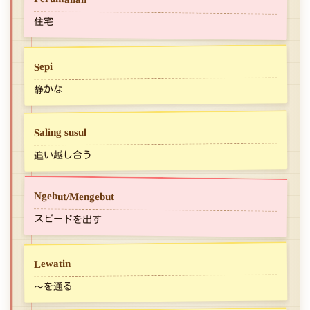
住宅
Sepi
静かな
Saling susul
追い越し合う
Ngebut/Mengebut
スピードを出す
Lewatin
～を通る