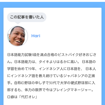
この記事を書いた人
Hari
日本語能力試験1級を満点合格のピストバイク好きおじさ
ん。日本語能力は、タイキよりはるかに高い。 日本語の
学習を始めて19年、インドネシア人に日本語を、 日本人
にインドネシア語を教え続けているジャパネシアの正捕
手。自称ID野球の申し子で30代で大学の硬式野球部に入
部するも、体力の限界で今はプレイングマネージャー。
口癖は「代打オレ」