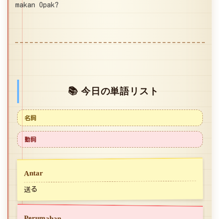
makan Opak?
📚 今日の単語リスト
名詞
動詞
Antar
送る
Perumahan