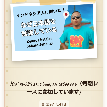
Hari ke-281 Ikut balapan setiap pagi（毎朝レ
ースに参加しています)
📅 2026年8月9日