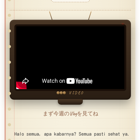
VIDEO
まず今週のVlogを見てね
Halo semua, apa kabarnya? Semua pasti sehat ya.