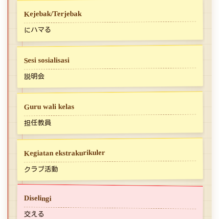
Kejebak/Terjebak
にハマる
Sesi sosialisasi
説明会
Guru wali kelas
担任教員
Kegiatan ekstrakurikuler
クラブ活動
Diselingi
交える