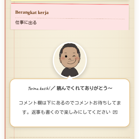
Berangkat kerja
仕事に出る
Terima kasih! ／ 読んでくれてありがとう〜
コメント欄は下にあるのでコメントお待ちしてま
す。返事も書くので楽しみにしてください 💌