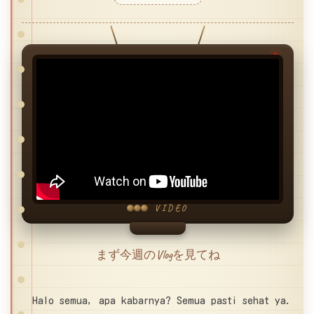
VIDEO
まず今週のVlogを見てね
Halo semua, apa kabarnya? Semua pasti sehat ya.