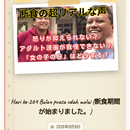
Hari ke-264 Bulan puasa udah mulai (断食期間
が始まりました。)
📅 2026年8月8日