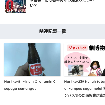
い？
関連記事一覧
Hari ke-81 Minum Oronamin C
Hari ke-239 Kuliah tat
supaya semangat
di kampus saya mula
ンパスでの対面授業が始