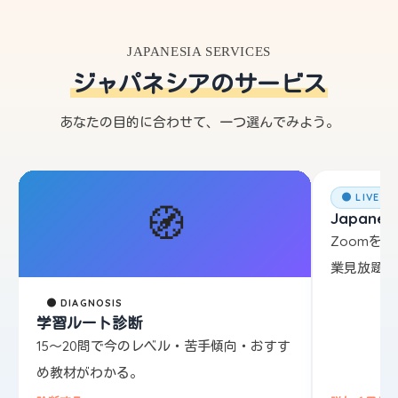
JAPANESIA SERVICES
ジャパネシアのサービス
あなたの目的に合わせて、一つ選んでみよう。
● LIVE L
🧭
Japanesi
Zoomを
業見放題。
● DIAGNOSIS
学習ルート診断
15〜20問で今のレベル・苦手傾向・おすす
め教材がわかる。