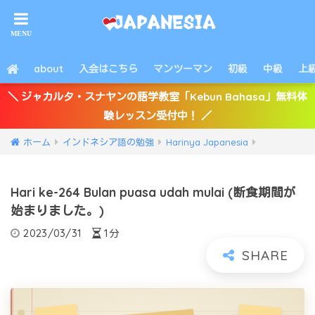
about
入会はこちら
マンツーマン
初級
中級
上
＼ ジャカルタ・スナヤンの語学教室「Kebun Bahasa」無料体
験レッスン受付中！ ／
ホーム
インドネシア語の勉強
Harinya Japanesia
Hari ke-264 Bulan puasa udah mulai (断食期間が
始まりました。)
2023/03/31
1分