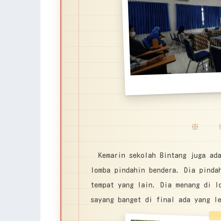
※ 
Kemarin sekolah Bintang juga ad
lomba pindahin bendera. Dia pinda
tempat yang lain. Dia menang di l
sayang banget di final ada yang le