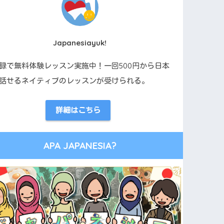
Japanesiayuk!
録で無料体験レッスン実施中！一回500円から日本
話せるネイティブのレッスンが受けられる。
詳細はこちら
APA JAPANESIA?