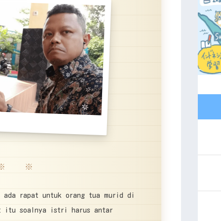
※ ※
n ada rapat untuk orang tua murid di
 itu soalnya istri harus antar