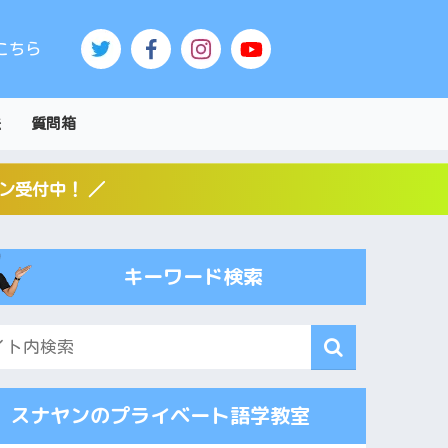
こちら
法
質問箱
スン受付中！ ／
キーワード検索
スナヤンのプライベート語学教室