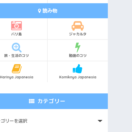
読み物
バリ島
ジャカルタ
旅・生活のコツ
勉強のコツ
Harinya Japanesia
Komiknya Japanesia
カテゴリー