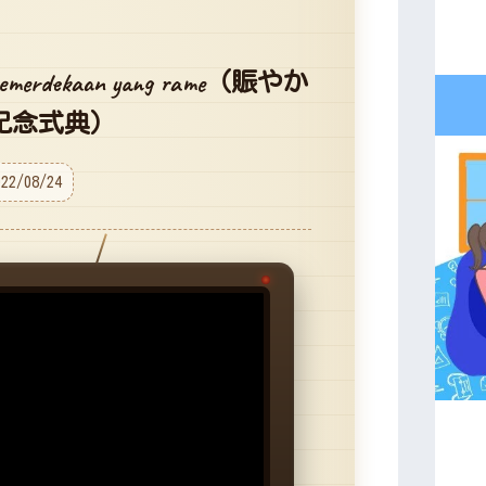
ri kemerdekaan yang rame（賑やか
記念式典）
022/08/24