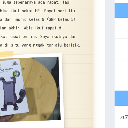
a juga sebenarnya ada rapat, tapi
bisa ikut pakai HP. Rapat hari itu
ua dari murid kelas 9 (SMP kelas 3)
ian akhir. Abis ikut rapat di
ikut rapat online. Saya ikutnya dari
a di situ yang nggak terlalu berisik.