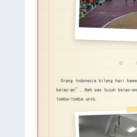
※ 
Orang Indonesia bilang hari kem
belas-an”. Nah pas tujuh belas-an
lomba-lomba unik.