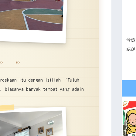
今登
語が
※ ※
erdekaan itu dengan istilah “Tujuh
, biasanya banyak tempat yang adain