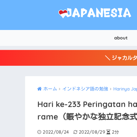
about
＼ ジャカルタ
ホーム
インドネシア語の勉強
Harinya Ja
Hari ke-233 Peringatan 
rame（賑やかな独立記念
2022/08/24
2022/08/29
2分