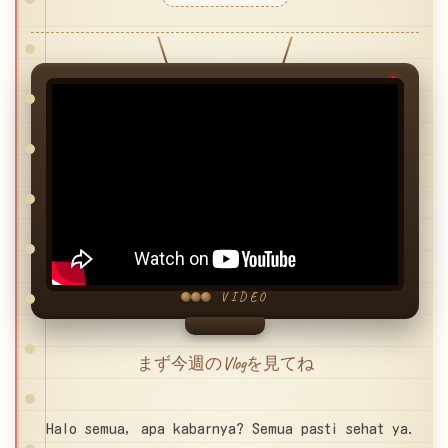
VIDEO
まず今週のVlogを見てね
Halo semua, apa kabarnya? Semua pasti sehat ya.