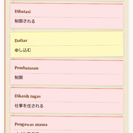
Dibatasi
制限される
Daftar
申し込む
Pembatasan
制限
Dikasih tugas
仕事を任される
Pengawas utama