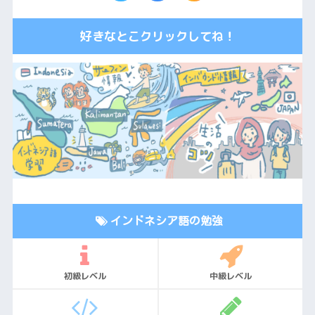
好きなとこクリックしてね！
インドネシア語の勉強
初級レベル
中級レベル