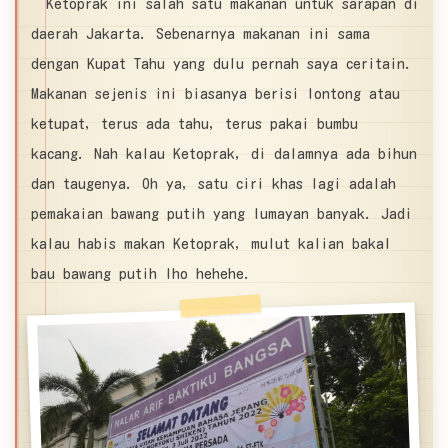
Ketoprak ini salah satu makanan untuk sarapan di
daerah Jakarta. Sebenarnya makanan ini sama
dengan Kupat Tahu yang dulu pernah saya ceritain.
Makanan sejenis ini biasanya berisi lontong atau
ketupat, terus ada tahu, terus pakai bumbu
kacang. Nah kalau Ketoprak, di dalamnya ada bihun
dan taugenya. Oh ya, satu ciri khas lagi adalah
pemakaian bawang putih yang lumayan banyak. Jadi
kalau habis makan Ketoprak, mulut kalian bakal
bau bawang putih lho hehehe.