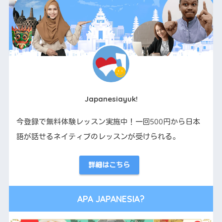
Japanesiayuk!
今登録で無料体験レッスン実施中！一回500円から日本
語が話せるネイティブのレッスンが受けられる。
詳細はこちら
APA JAPANESIA?