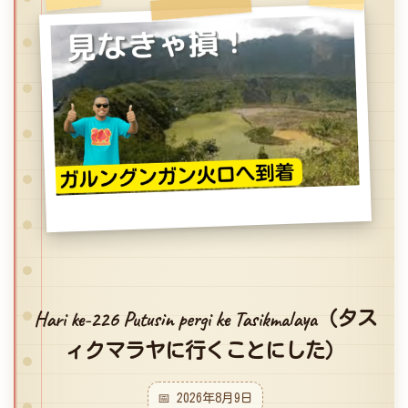
Hari ke-226 Putusin pergi ke Tasikmalaya（タス
ィクマラヤに行くことにした）
📅 2026年8月9日