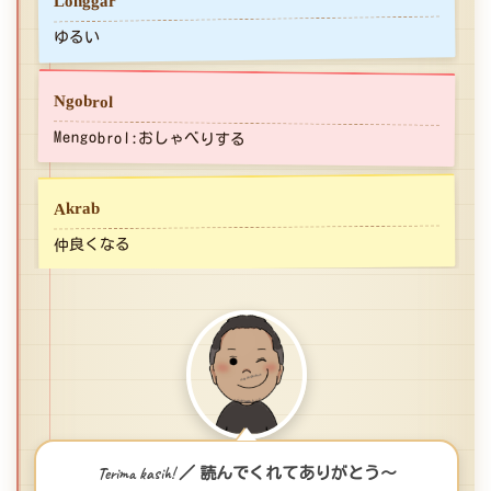
Longgar
ゆるい
Ngobrol
Mengobrol:おしゃべりする
Akrab
仲良くなる
Terima kasih! ／ 読んでくれてありがとう〜