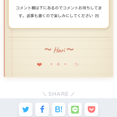
コメント欄は下にあるのでコメントお待ちしてま
す。返事も書くので楽しみにしてください 💌
〜 Hari 〜
❤️ ・✧・ ✨
SHARE