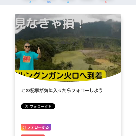
0
84
0
0
Follow me!
この記事が気に入ったらフォローしよう
フォローする