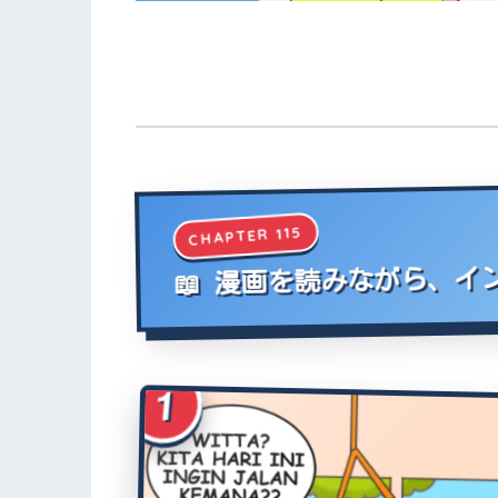
CHAPTER 115
📖 漫画を読みながら、
1