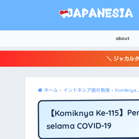
about
＼ ジャカルタ
ホーム
インドネシア語の勉強
Komiknya 
【Komiknya Ke-115】Pera
selama COVID-19