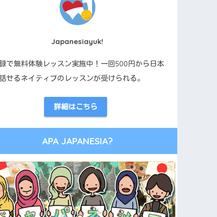
Japanesiayuk!
録で無料体験レッスン実施中！一回500円から日本
話せるネイティブのレッスンが受けられる。
詳細はこちら
APA JAPANESIA?