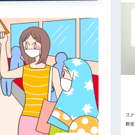
スナ
教室