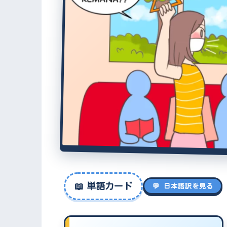
📖
単語カード
💬 日本語訳を見る