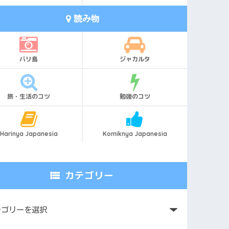
読み物
バリ島
ジャカルタ
旅・生活のコツ
勉強のコツ
Harinya Japanesia
Komiknya Japanesia
カテゴリー