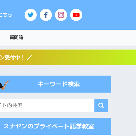
こちら
法
質問箱
スン受付中！ ／
キーワード検索
スナヤンのプライベート語学教室