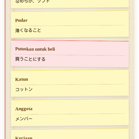
なめらか、ソフト
Pudar
薄くなること
Putuskan untuk beli
買うことにする
Katun
コットン
Anggota
メンバー
Kerjaan