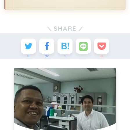
SHARE
0
92
1
0
Follow me!