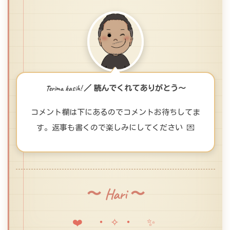
Terima kasih! ／ 読んでくれてありがとう〜
コメント欄は下にあるのでコメントお待ちしてま
す。返事も書くので楽しみにしてください 💌
〜 Hari 〜
❤️ ・✧・ ✨