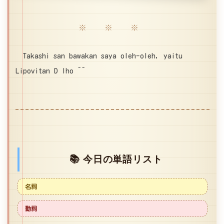
※ ※ ※
Takashi san bawakan saya oleh-oleh, yaitu
Lipovitan D lho ^^
📚 今日の単語リスト
名詞
動詞