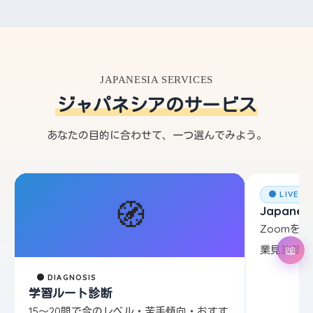
JAPANESIA SERVICES
ジャパネシアのサービス
あなたの目的に合わせて、一つ選んでみよう。
● LIVE L
🧭
Japanesi
Zoomを
業見放題。
● DIAGNOSIS
学習ルート診断
15〜20問で今のレベル・苦手傾向・おすす