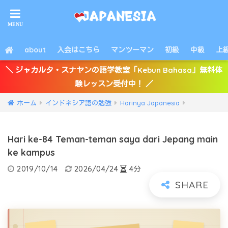
about
入会はこちら
マンツーマン
初級
中級
上
＼ ジャカルタ・スナヤンの語学教室「Kebun Bahasa」無料体
験レッスン受付中！ ／
ホーム
インドネシア語の勉強
Harinya Japanesia
Hari ke-84 Teman-teman saya dari Jepang main
ke kampus
2019/10/14
2026/04/24
4分