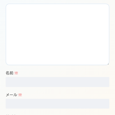
名前
※
メール
※