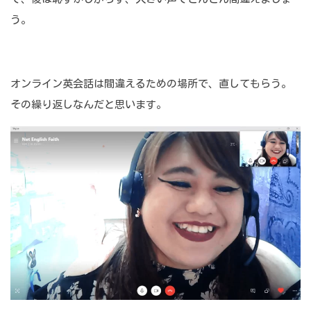
う。
オンライン英会話は間違えるための場所で、直してもらう。
その繰り返しなんだと思います。