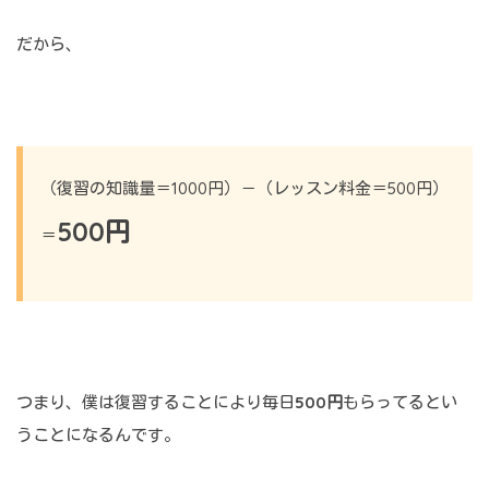
だから、
（復習の知識量＝1000円）－（レッスン料金＝500円）
500円
＝
つまり、僕は復習することにより毎日
500円
もらってるとい
うことになるんです。