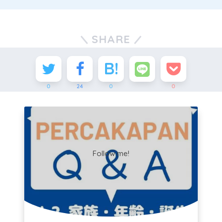
SHARE
0
24
0
0
Follow me!