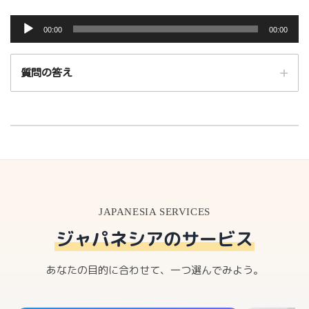
音
00:00
00:00
声
プ
質問の答え
レ
ー
ヤ
ー
00:00
00:00
JAPANESIA SERVICES
ジャパネシアのサービス
あなたの目的に合わせて、一つ選んでみよう。