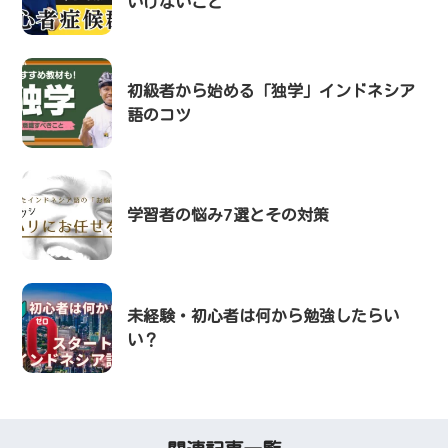
いけないこと
初級者から始める「独学」インドネシア
語のコツ
学習者の悩み7選とその対策
未経験・初心者は何から勉強したらい
い？