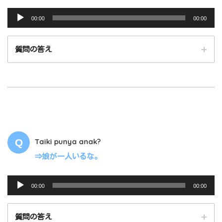
音
00:00
00:00
声
プ
質問の答え
レ
ー
ヤ
ー
00:00
00:00
Taiki punya anak?
⇒娘が一人いるな。
音
00:00
00:00
声
プ
質問の答え