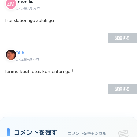
zmoniks
2020年2月24日
Translationnya salah ya
返信する
TAIKI
2024年9月19日
Terima kasih atas komentarnya！
返信する
コメントを残す
コメントをキャンセル