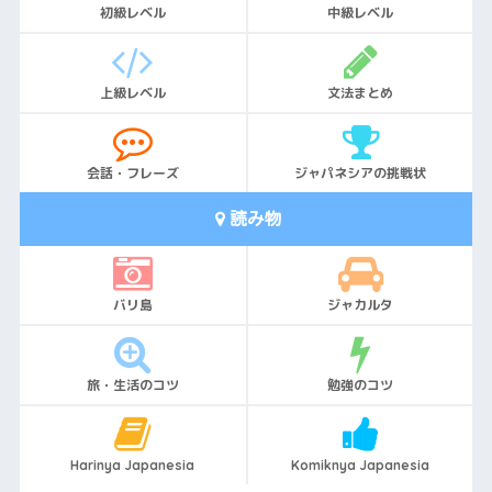
初級レベル
中級レベル
上級レベル
文法まとめ
会話・フレーズ
ジャパネシアの挑戦状
読み物
バリ島
ジャカルタ
旅・生活のコツ
勉強のコツ
Harinya Japanesia
Komiknya Japanesia