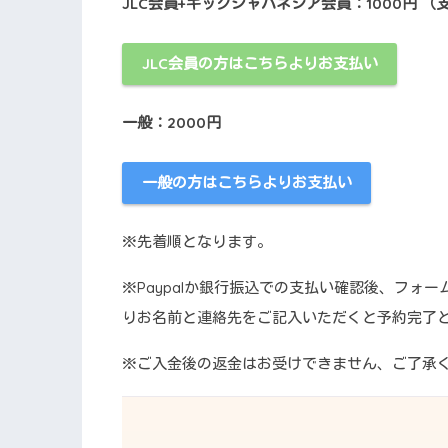
JLC会員+キックジャパネシア会員：1000円 
JLC会員の方はこちらよりお支払い
一般：2000円
一般の方はこちらよりお支払い
※先着順となります。
※Paypalか銀行振込での支払い確認後、フォ
りお名前と連絡先をご記入いただくと予約完了
※ご入金後の返金はお受けできません、ご了承