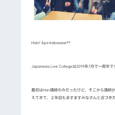
Halo! Apa kabaaaar!!?
Japanesia Live Collegeは2019年7月で一周年
最初はHari講師のみだったけど、そこから講
えてきて、２年目もますますみなさんと近づき