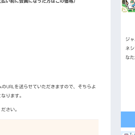
（支払い前に会員になった方はこの価格）
ジャ
ネシ
なた
ームのURLを送らせていただきますので、そちらよ
となります。
ください。