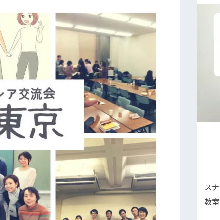
スナ
教室