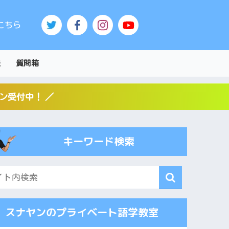
こちら
法
質問箱
スン受付中！ ／
キーワード検索
スナヤンのプライベート語学教室