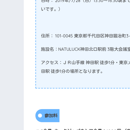
日時： 2019年/7/28（日）13:30～16:
いです。）
住所： 101-0045 東京都千代田区神田鍛冶町3
施設名：NATULUCK神田北口駅前 3階大会議
アクセス：ＪＲ山手線 神田駅 徒歩1分・東京
田駅 徒歩1分の場所となります。
参加料