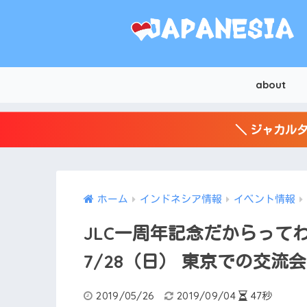
about
＼ ジャカルタ
ホーム
インドネシア情報
イベント情報
JLC一周年記念だからってわ
7/28（日） 東京での交流
2019/05/26
2019/09/04
47秒