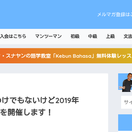
メルマガ登録は
入会はこちら
マンツーマン
初級
中級
上級
文
・スナヤンの語学教室「Kebun Bahasa」無料体験レッ
けでもないけど2019年
会を開催します！