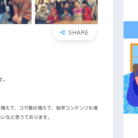
です。
師が増えて、コマ数が増えて、独学コンテンツも増
たいなと思うております。