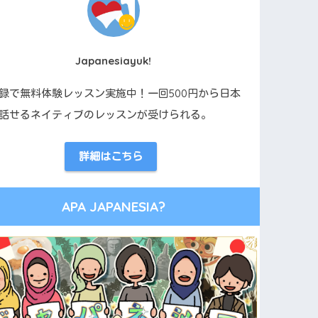
Japanesiayuk!
録で無料体験レッスン実施中！一回500円から日本
話せるネイティブのレッスンが受けられる。
詳細はこちら
APA JAPANESIA?