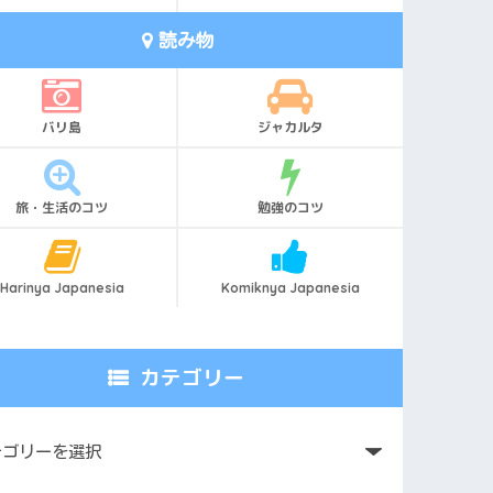
お届け。
読み物
見る →
無料で登録 →
バリ島
ジャカルタ
旅・生活のコツ
勉強のコツ
Harinya Japanesia
Komiknya Japanesia
カテゴリー