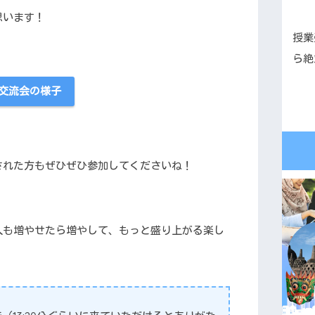
思います！
授業
ら絶
交流会の様子
された方もぜひぜひ参加してくださいね！
人も増やせたら増やして、もっと盛り上がる楽し