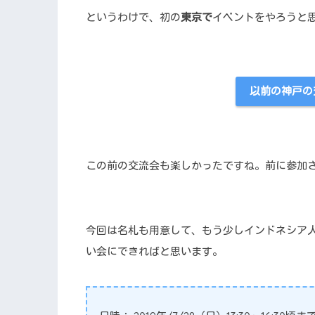
というわけで、初の
東京で
イベントをやろうと
以前の神戸の
この前の交流会も楽しかったですね。前に参加
今回は名札も用意して、もう少しインドネシア
い会にできればと思います。