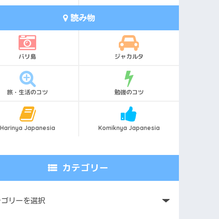
読み物
バリ島
ジャカルタ
旅・生活のコツ
勉強のコツ
Harinya Japanesia
Komiknya Japanesia
カテゴリー