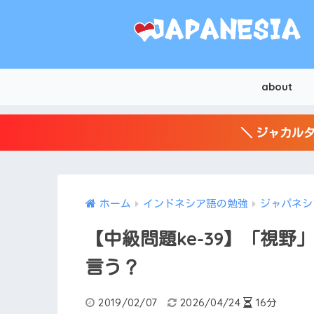
about
＼ ジャカルタ
ホーム
インドネシア語の勉強
ジャパネシ
【中級問題ke-39】「視
言う？
2019/02/07
2026/04/24
16分