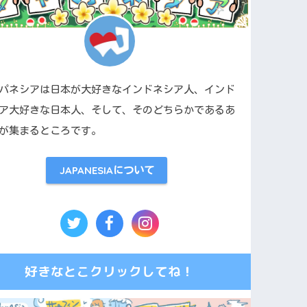
365日毎日、すぐ使える実
用フレーズと勉強のコツを
無料配信。続く学習習慣を
お届け。
パネシアは日本が大好きなインドネシア人、インド
ア大好きな日本人、そして、そのどちらかであるあ
見る →
無料で登録 →
が集まるところです。
JAPANESIAについて
好きなとこクリックしてね！