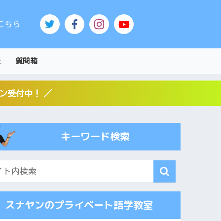
こちら
法
質問箱
スン受付中！ ／
キーワード検索
スナヤンのプライベート語学教室