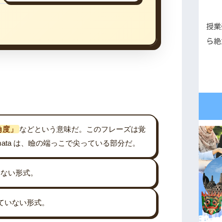
授業
ら絶
角度」
などという意味だ。このフレーズは覚
mata は、瞼の端っこで尖っている部分だ。
ていない形式。
われていない形式。