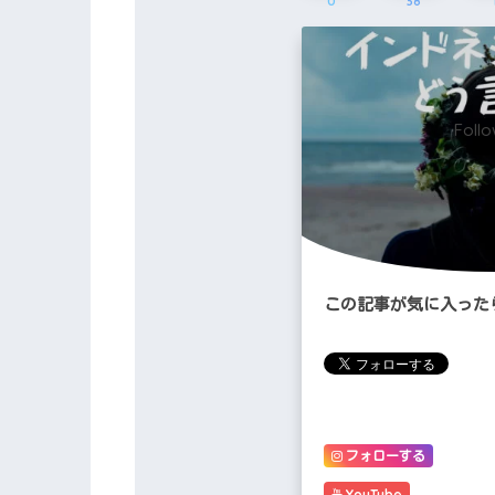
0
38
Foll
この記事が気に入った
フォローする
YouTube