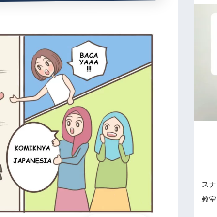
スナ
教室