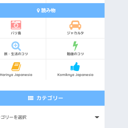
読み物
バリ島
ジャカルタ
旅・生活のコツ
勉強のコツ
Harinya Japanesia
Komiknya Japanesia
カテゴリー