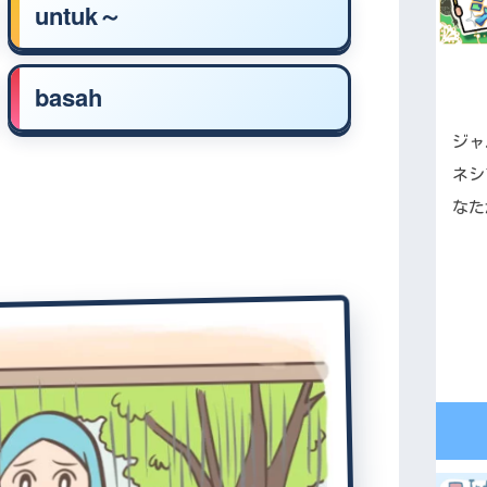
untuk～
basah
ジャ
ネシ
なた