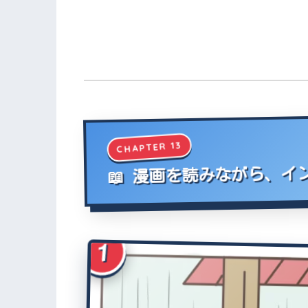
CHAPTER 13
📖 漫画を読みながら、
1