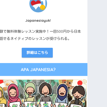
Japanesiayuk!
録で無料体験レッスン実施中！一回500円から日本
話せるネイティブのレッスンが受けられる。
詳細はこちら
APA JAPANESIA?