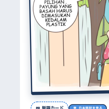
📖
単語カード
💬 日本語訳を見る