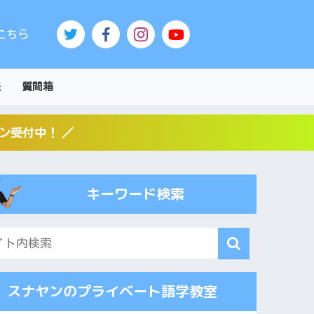
こちら
法
質問箱
スン受付中！ ／
キーワード検索
スナヤンのプライベート語学教室