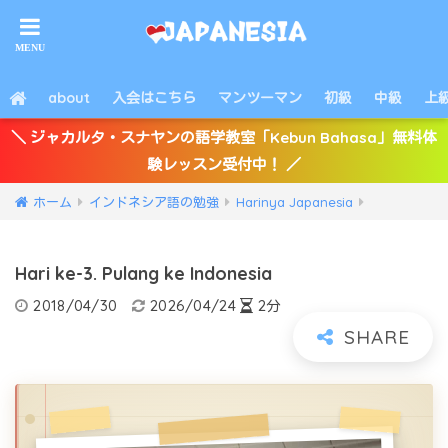
about
入会はこちら
マンツーマン
初級
中級
上
＼ ジャカルタ・スナヤンの語学教室「Kebun Bahasa」無料体
験レッスン受付中！ ／
ホーム
インドネシア語の勉強
Harinya Japanesia
Hari ke-3. Pulang ke Indonesia
2018/04/30
2026/04/24
2分