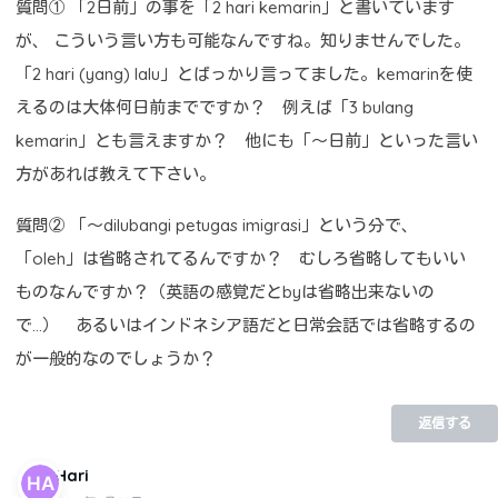
質問① 「2日前」の事を「2 hari kemarin」と書いています
が、 こういう言い方も可能なんですね。知りませんでした。
「2 hari (yang) lalu」とばっかり言ってました。kemarinを使
えるのは大体何日前までですか？ 例えば「3 bulang
kemarin」とも言えますか？ 他にも「～日前」といった言い
方があれば教えて下さい。
質問② 「～dilubangi petugas imigrasi」という分で、
「oleh」は省略されてるんですか？ むしろ省略してもいい
ものなんですか？（英語の感覚だとbyは省略出来ないの
で…） あるいはインドネシア語だと日常会話では省略するの
が一般的なのでしょうか？
返信する
Hari