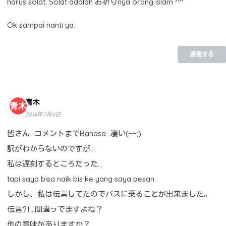
harus solat. Solat adalah お祈りnya orang Islam ^^
Ok sampai nanti ya.
返信する
青木
2018年7月6日
皆さん…コメントまでBahasa…凄い(ｰｰ;)
訳がわからないのですが…
私は遅刻するところだった…
tapi saya bisa naik bis ke yang saya pesan.
しかし、私は伝言してたのでバスに乗ることが出来ました。
伝言⁈…間違っでますよね？
他の意味がありますか？