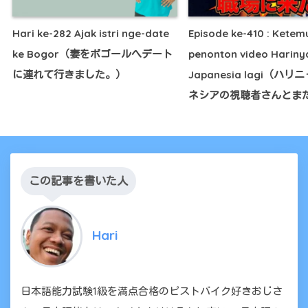
Hari ke-282 Ajak istri nge-date
Episode ke-410 : Kete
ke Bogor（妻をボゴールへデート
penonton video Hariny
に連れて行きました。）
Japanesia lagi（ハリ
ネシアの視聴者さんとま
この記事を書いた人
Hari
日本語能力試験1級を満点合格のピストバイク好きおじさ