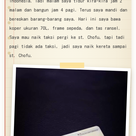
Indonesia. Tadi malam saya tidur kira-kira jam 2
malam dan bangun jam 4 pagi. Terus saya mandi dan
bereskan barang-barang saya. Hari ini saya bawa
koper ukuran 70L, frame sepeda, dan tas ransel.
Saya mau naik taksi pergi ke st. Chofu, tapi tadi
pagi tidak ada taksi, jadi saya naik kereta sampai
st. Chofu.