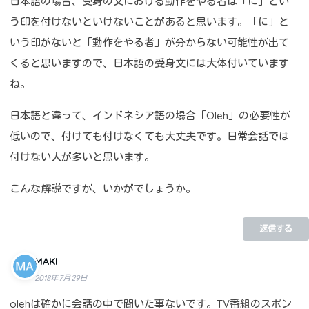
日本語の場合、受身の文における動作をやる者は「に」とい
う印を付けないといけないことがあると思います。「に」と
いう印がないと「動作をやる者」が分からない可能性が出て
くると思いますので、日本語の受身文には大体付いています
ね。
日本語と違って、インドネシア語の場合「Oleh」の必要性が
低いので、付けても付けなくても大丈夫です。日常会話では
付けない人が多いと思います。
こんな解説ですが、いかがでしょうか。
返信する
MAKI
2018年7月29日
olehは確かに会話の中で聞いた事ないです。TV番組のスポン