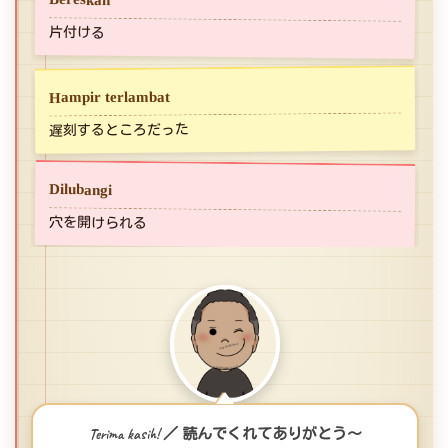
片付ける
Hampir terlambat
遅刻するところだった
Dilubangi
穴を開けられる
Terima kasih! ／ 読んでくれてありがとう〜