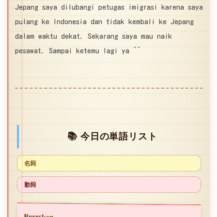
Jepang saya dilubangi petugas imigrasi karena saya
pulang ke Indonesia dan tidak kembali ke Jepang
dalam waktu dekat. Sekarang saya mau naik
pesawat. Sampai ketemu lagi ya ^^
📚 今日の単語リスト
名詞
動詞
Bereskan