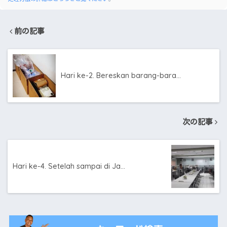
前の記事
Hari ke-2. Bereskan barang-bara…
次の記事
Hari ke-4. Setelah sampai di Ja…