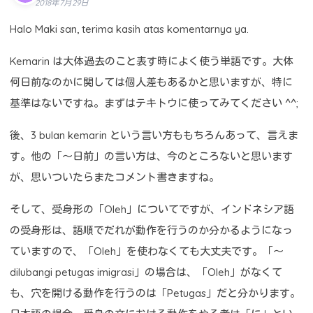
2018年7月29日
Halo Maki san, terima kasih atas komentarnya ya.
Kemarin は大体過去のこと表す時によく使う単語です。大体
何日前なのかに関しては個人差もあるかと思いますが、特に
基準はないですね。まずはテキトウに使ってみてください ^^;
後、3 bulan kemarin という言い方ももちろんあって、言えま
す。他の「～日前」の言い方は、今のところないと思います
が、思いついたらまたコメント書きますね。
そして、受身形の「Oleh」についてですが、インドネシア語
の受身形は、語順でだれが動作を行うのか分かるようになっ
ていますので、「Oleh」を使わなくても大丈夫です。「～
dilubangi petugas imigrasi」の場合は、「Oleh」がなくて
も、穴を開ける動作を行うのは「Petugas」だと分かります。