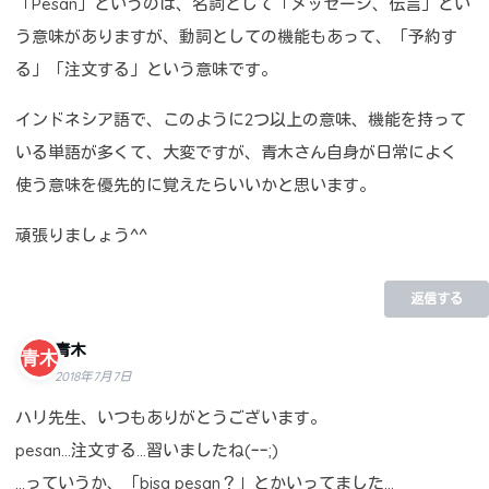
「Pesan」というのは、名詞として「メッセージ、伝言」とい
う意味がありますが、動詞としての機能もあって、「予約す
る」「注文する」という意味です。
インドネシア語で、このように2つ以上の意味、機能を持って
いる単語が多くて、大変ですが、青木さん自身が日常によく
使う意味を優先的に覚えたらいいかと思います。
頑張りましょう^^
返信する
青木
2018年7月7日
ハリ先生、いつもありがとうございます。
pesan…注文する…習いましたね(ｰｰ;)
…っていうか、「bisa pesan？」とかいってました…