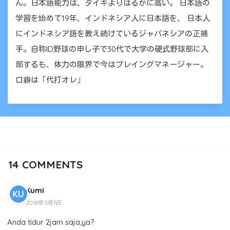
ん。日本語能力は、タイキよりはるかに高い。 日本語の
学習を始めて19年、インドネシア人に日本語を、 日本人
にインドネシア語を教え続けているジャパネシアの正捕
手。自称ID野球の申し子で30代で大学の硬式野球部に入
部するも、体力の限界で今はプレイングマネージャー。
口癖は「代打オレ」
14
COMMENTS
Kumi
2018年5月1日
Anda tidur 2jam saja,ya?