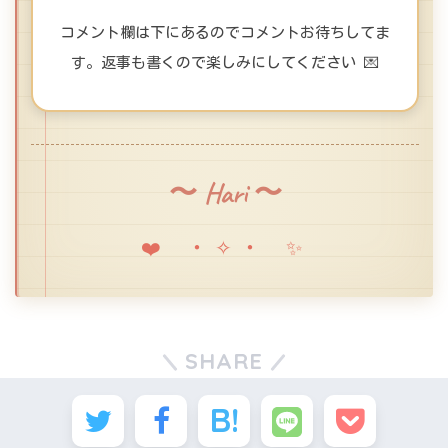
コメント欄は下にあるのでコメントお待ちしてま
す。返事も書くので楽しみにしてください 💌
〜 Hari 〜
❤️ ・✧・ ✨
SHARE