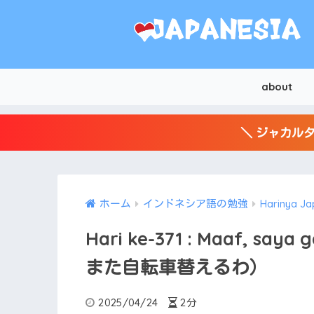
about
＼ ジャカルタ
ホーム
インドネシア語の勉強
Harinya Ja
Hari ke-371 : Maaf, say
また自転車替えるわ）
2025/04/24
2分