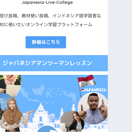
Japanesia-Live-College
受け放題、教材使い放題、インドネシア語学習者な
対に使いたいオンライン学習プラットフォーム
詳細はこちら
ジャパネシアマンツーマンレッスン