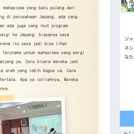
i mahasiswa yang baru pulang dari
ng di perusahaan Jepang, ada yang
dan ada juga yang ikut program
pergi ke Jepang, biasanya saya
ジャ
rena itu saya jadi bisa lihat
ネシ
. Terutama untuk mahasiswa yang pergi
なた
anjang ya. Cara bicara mereka jadi
ke arah yang lebih bagus ya. Cara
tertata. Apa ya istilahnya. Mereka
mnya.