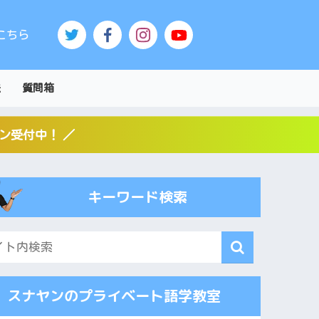
こちら
法
質問箱
スン受付中！ ／
キーワード検索
スナヤンのプライベート語学教室