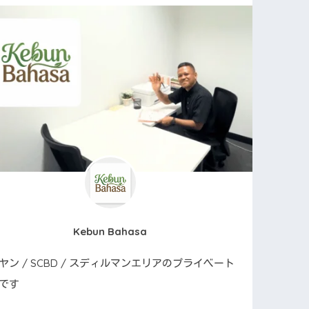
Kebun Bahasa
ヤン / SCBD / スディルマンエリアのプライベート
です