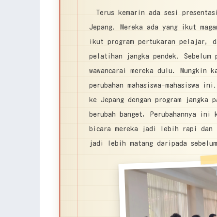
Terus kemarin ada sesi presentas
Jepang. Mereka ada yang ikut maga
ikut program pertukaran pelajar, 
pelatihan jangka pendek. Sebelum 
wawancarai mereka dulu. Mungkin ka
perubahan mahasiswa-mahasiswa ini
ke Jepang dengan program jangka p
berubah banget, Perubahannya ini 
bicara mereka jadi lebih rapi dan 
jadi lebih matang daripada sebelu