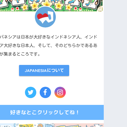
パネシアは日本が大好きなインドネシア人、インド
ア大好きな日本人、そして、そのどちらかであるあ
が集まるところです。
JAPANESIAについて
好きなとこクリックしてね！