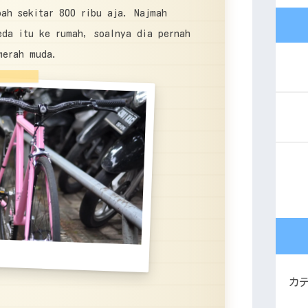
bah sekitar 800 ribu aja. Najmah
eda itu ke rumah, soalnya dia pernah
 merah muda.