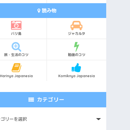
読み物
バリ島
ジャカルタ
旅・生活のコツ
勉強のコツ
Harinya Japanesia
Komiknya Japanesia
カテゴリー