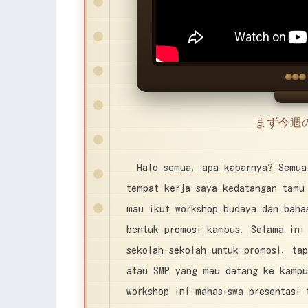
まず今週の
Halo semua, apa kabarnya? Semua
tempat kerja saya kedatangan tamu
mau ikut workshop budaya dan baha
bentuk promosi kampus. Selama ini
sekolah-sekolah untuk promosi, ta
atau SMP yang mau datang ke kampu
workshop ini mahasiswa presentasi 