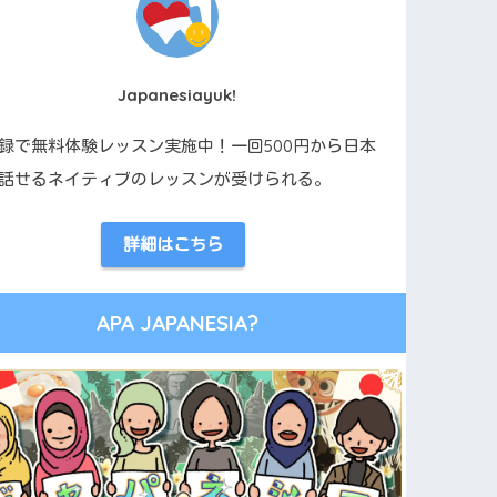
Japanesiayuk!
録で無料体験レッスン実施中！一回500円から日本
話せるネイティブのレッスンが受けられる。
詳細はこちら
APA JAPANESIA?