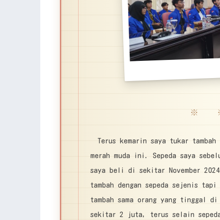
※ 
Terus kemarin saya tukar tambah
merah muda ini. Sepeda saya sebel
saya beli di sekitar November 202
tambah dengan sepeda sejenis tapi
tambah sama orang yang tinggal di
sekitar 2 juta, terus selain seped