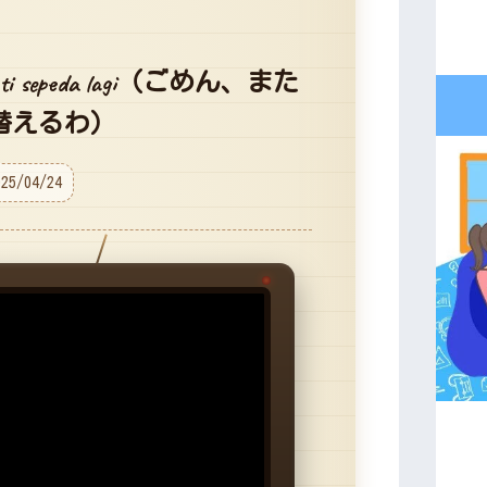
a ganti sepeda lagi（ごめん、また
替えるわ）
025/04/24