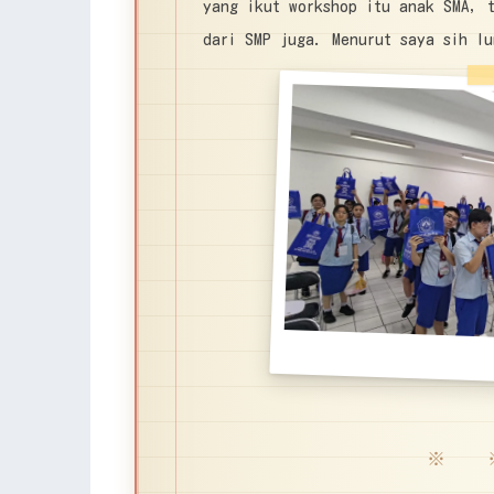
yang ikut workshop itu anak SMA, t
dari SMP juga. Menurut saya sih l
※ 