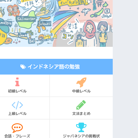
インドネシア語の勉強
初級レベル
中級レベル
上級レベル
文法まとめ
会話・フレーズ
ジャパネシアの挑戦状