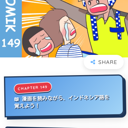
CHAPTER 149
📖 漫画を読みながら、インドネシア語を
覚えよう！