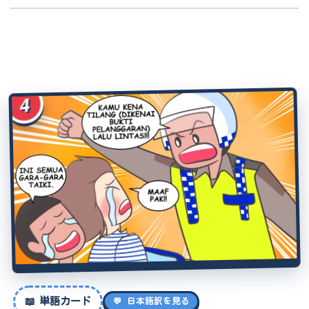
4
📖
単語カード
💬 日本語訳を見る