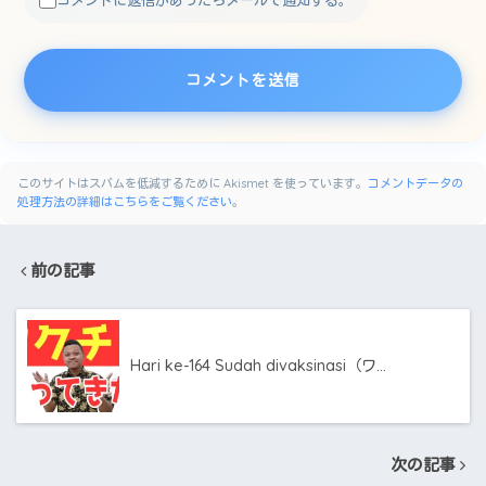
コメントに返信があったらメールで通知する。
このサイトはスパムを低減するために Akismet を使っています。
コメントデータの
処理方法の詳細はこちらをご覧ください
。
前の記事
Hari ke-164 Sudah divaksinasi（ワ…
次の記事