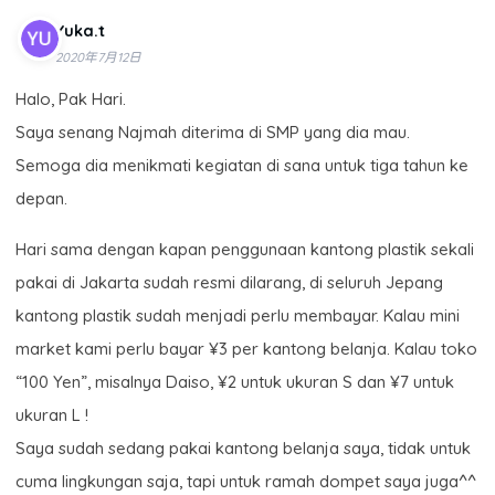
Yuka.t
2020年7月12日
Halo, Pak Hari.
Saya senang Najmah diterima di SMP yang dia mau.
Semoga dia menikmati kegiatan di sana untuk tiga tahun ke
depan.
Hari sama dengan kapan penggunaan kantong plastik sekali
pakai di Jakarta sudah resmi dilarang, di seluruh Jepang
kantong plastik sudah menjadi perlu membayar. Kalau mini
market kami perlu bayar ¥3 per kantong belanja. Kalau toko
“100 Yen”, misalnya Daiso, ¥2 untuk ukuran S dan ¥7 untuk
ukuran L !
Saya sudah sedang pakai kantong belanja saya, tidak untuk
cuma lingkungan saja, tapi untuk ramah dompet saya juga^^