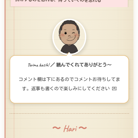
Terima kasih! ／ 読んでくれてありがとう〜
コメント欄は下にあるのでコメントお待ちしてま
す。返事も書くので楽しみにしてください 💌
〜 Hari 〜