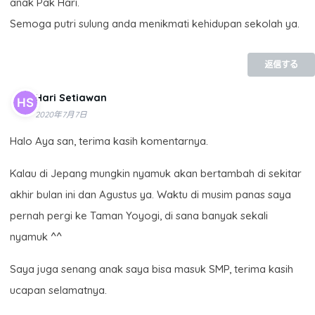
anak Pak Hari.
Semoga putri sulung anda menikmati kehidupan sekolah ya.
返信する
Hari Setiawan
2020年7月7日
Halo Aya san, terima kasih komentarnya.
Kalau di Jepang mungkin nyamuk akan bertambah di sekitar
akhir bulan ini dan Agustus ya. Waktu di musim panas saya
pernah pergi ke Taman Yoyogi, di sana banyak sekali
nyamuk ^^
Saya juga senang anak saya bisa masuk SMP, terima kasih
ucapan selamatnya.