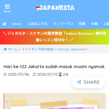
about
入会はこちら
マンツーマン
初級
中級
上
＼ ジャカルタ・スナヤンの語学教室「Kebun Bahasa」無料体
験レッスン受付中！ ／
ホーム
インドネシア語の勉強
Harinya Japanesia
Hari ke-122 Jakarta sudah masuk musim nyamuk
2020/07/06
2020/07/10
2分