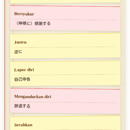
Bersyukur
（神様に）感謝する
Justru
逆に
Lapor diri
自己申告
Mengundurkan diri
辞退する
Serahkan