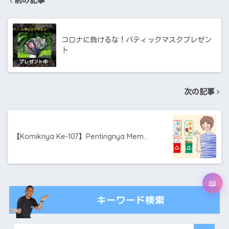
前の記事
コロナに負けるな！バティックマスクプレゼン
ト
次の記事
【Komiknya Ke-107】Pentingnya Mem…
キーワード検索