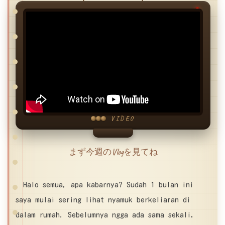
VIDEO
まず今週のVlogを見てね
Halo semua, apa kabarnya? Sudah 1 bulan ini
saya mulai sering lihat nyamuk berkeliaran di
dalam rumah. Sebelumnya ngga ada sama sekali,