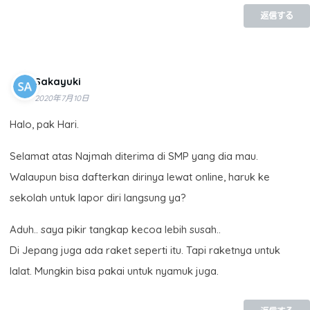
返信する
Sakayuki
2020年7月10日
Halo, pak Hari.
Selamat atas Najmah diterima di SMP yang dia mau.
Walaupun bisa dafterkan dirinya lewat online, haruk ke
sekolah untuk lapor diri langsung ya?
Aduh.. saya pikir tangkap kecoa lebih susah..
Di Jepang juga ada raket seperti itu. Tapi raketnya untuk
lalat. Mungkin bisa pakai untuk nyamuk juga.