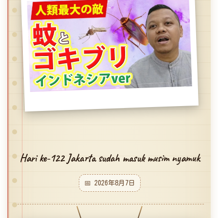
Hari ke-122 Jakarta sudah masuk musim nyamuk
📅 2026年8月7日