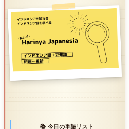
📚 今日の単語リスト