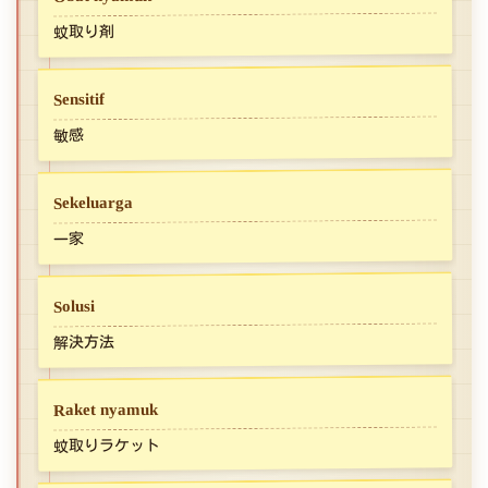
蚊取り剤
Sensitif
敏感
Sekeluarga
一家
Solusi
解決方法
Raket nyamuk
蚊取りラケット