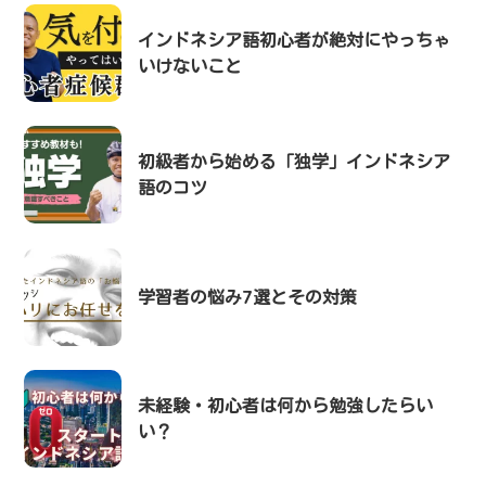
インドネシア語初心者が絶対にやっちゃ
いけないこと
初級者から始める「独学」インドネシア
語のコツ
学習者の悩み7選とその対策
未経験・初心者は何から勉強したらい
い？