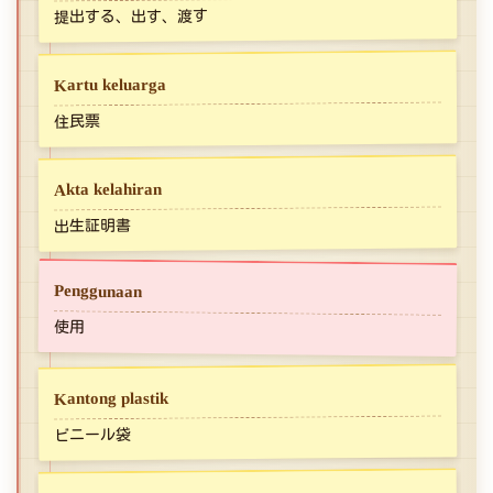
提出する、出す、渡す
Kartu keluarga
住民票
Akta kelahiran
出生証明書
Penggunaan
使用
Kantong plastik
ビニール袋