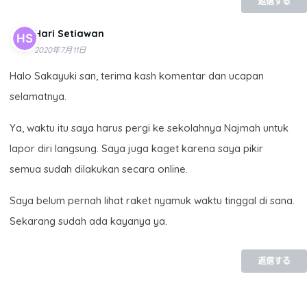
返信する
Hari Setiawan
2020年7月11日
Halo Sakayuki san, terima kash komentar dan ucapan
selamatnya.
Ya, waktu itu saya harus pergi ke sekolahnya Najmah untuk
lapor diri langsung. Saya juga kaget karena saya pikir
semua sudah dilakukan secara online.
Saya belum pernah lihat raket nyamuk waktu tinggal di sana.
Sekarang sudah ada kayanya ya.
返信する