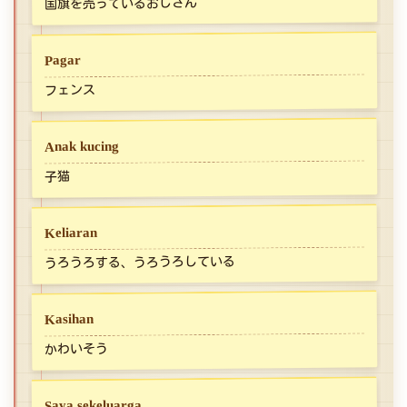
国旗を売っているおじさん
Pagar
フェンス
Anak kucing
子猫
Keliaran
うろうろする、うろうろしている
Kasihan
かわいそう
Saya sekeluarga