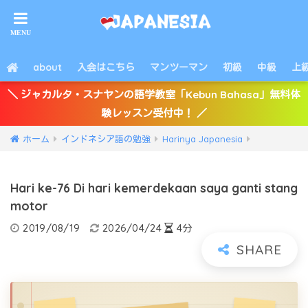
about
入会はこちら
マンツーマン
初級
中級
上
＼ ジャカルタ・スナヤンの語学教室「Kebun Bahasa」無料体
験レッスン受付中！ ／
ホーム
インドネシア語の勉強
Harinya Japanesia
Hari ke-76 Di hari kemerdekaan saya ganti stang
motor
2019/08/19
2026/04/24
4分