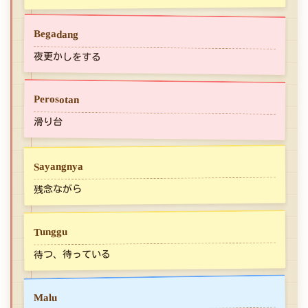
Begadang
夜更かしをする
Perosotan
滑り台
Sayangnya
残念ながら
Tunggu
待つ、待っている
Malu