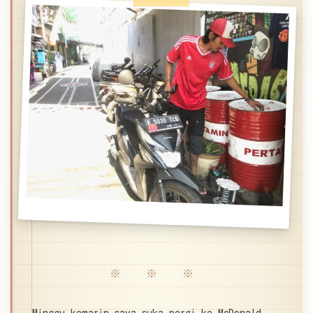
※ ※ ※
Minggu kemarin saya suka pergi ke McDonald