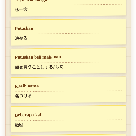
私一家
Putuskan
決める
Putuskan beli makanan
餌を買うことにする/した
Kasih nama
名づける
Beberapa kali
数回