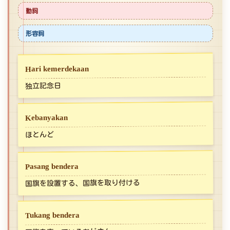
動詞
形容詞
Hari kemerdekaan
独立記念日
Kebanyakan
ほとんど
Pasang bendera
国旗を設置する、国旗を取り付ける
Tukang bendera