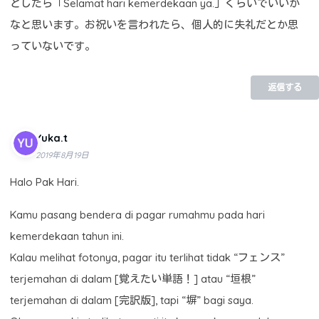
としたら「Selamat hari kemerdekaan ya.」ぐらいでいいか
なと思います。お祝いを言われたら、個人的に失礼だとか思
っていないです。
返信する
Yuka.t
2019年8月19日
Halo Pak Hari.
Kamu pasang bendera di pagar rumahmu pada hari
kemerdekaan tahun ini.
Kalau melihat fotonya, pagar itu terlihat tidak “フェンス”
terjemahan di dalam [覚えたい単語！] atau “垣根”
terjemahan di dalam [完訳版], tapi “塀” bagi saya.