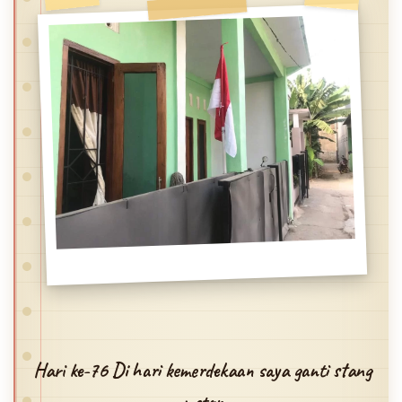
Hari ke-76 Di hari kemerdekaan saya ganti stang
motor