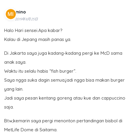
mino
2019年8月25日
Halo Hari sensei.Apa kabar?
Kalau di Jepang masih panas ya.
Di Jakarta saya juga kadang-kadang pergi ke McD sama
anak saya.
Waktu itu selalu habis “fish burger”.
Saya ngga suka dagin semua,jadi ngga bisa makan burger
yang lain.
Jadi saya pesan kentang goreng atau kue dan cappuccino
saja.
Btw,kemarin saya pergi menonton pertandingan bisbol di
MetLife Dome di Saitama.