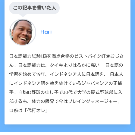
この記事を書いた人
Hari
日本語能力試験1級を満点合格のピストバイク好きおじさ
ん。日本語能力は、タイキよりはるかに高い。 日本語の
学習を始めて19年、インドネシア人に日本語を、 日本人
にインドネシア語を教え続けているジャパネシアの正捕
手。自称ID野球の申し子で30代で大学の硬式野球部に入
部するも、体力の限界で今はプレイングマネージャー。
口癖は「代打オレ」