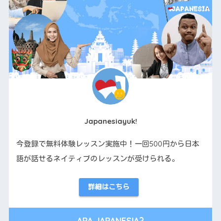
Japanesiayuk!
今登録で無料体験レッスン実施中！一回500円から日本
語が話せるネイティブのレッスンが受けられる。
詳細はこちら
APA JAPANESIA?