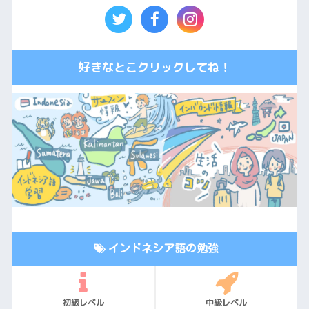
好きなとこクリックしてね！
インドネシア語の勉強
初級レベル
中級レベル