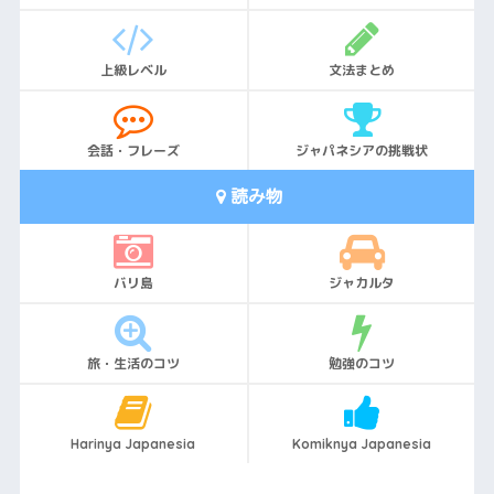
上級レベル
文法まとめ
会話・フレーズ
ジャパネシアの挑戦状
読み物
バリ島
ジャカルタ
旅・生活のコツ
勉強のコツ
Harinya Japanesia
Komiknya Japanesia