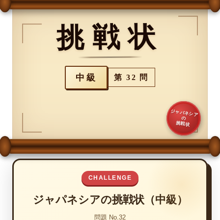
挑戦状
中級
第 32 問
ジャパネシア
の
挑戦状
CHALLENGE
ジャパネシアの挑戦状（中級）
問題 No.32