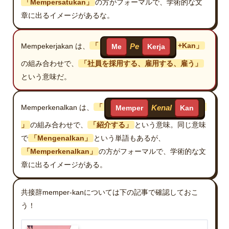
「Mempersatukan」
の方がフォーマルで、学術的な文
章に出るイメージがあるな。
Mempekerjakan は、
「
+Kan」
Pe
Me
Kerja
の組み合わせで、
「社員を採用する、雇用する、雇う」
という意味だ。
Memperkenalkan は、
「
Kenal
Memper
Kan
」
の組み合わせで、
「紹介する」
という意味。同じ意味
で
「Mengenalkan」
という単語もあるが、
「Memperkenalkan」
の方がフォーマルで、学術的な文
章に出るイメージがある。
共接辞memper-kanについては下の記事で確認しておこ
う！