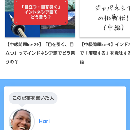
【中級問題ke-29】「目を引く、目
【中級問題ke-9】インド
立つ」ってインドネシア語でどう言
で「解雇する」を意味す
うの？
語
この記事を書いた人
Hari