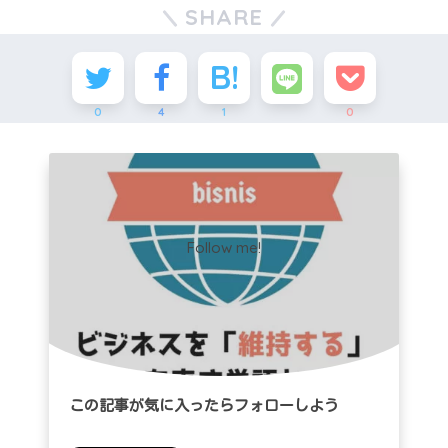
SHARE
0
4
1
0
Follow me!
この記事が気に入ったらフォローしよう