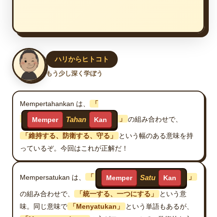
ハリからヒトコト
もう少し深く学ぼう
Mempertahankan は、
「
」
の組み合わせで、
Tahan
Memper
Kan
「維持する、防衛する、守る」
という幅のある意味を持
っているぞ。今回はこれが正解だ！
Mempersatukan は、
「
」
Satu
Memper
Kan
の組み合わせで、
「統一する、一つにする」
という意
味。同じ意味で
「Menyatukan」
という単語もあるが、