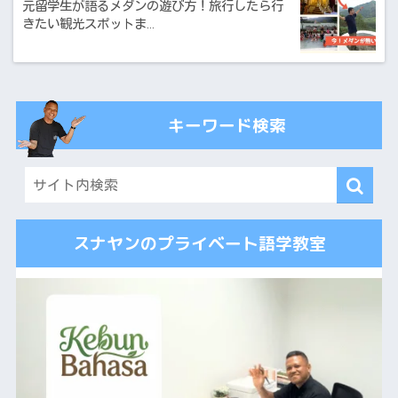
元留学生が語るメダンの遊び方！旅行したら行
きたい観光スポットま…
キーワード検索
スナヤンのプライベート語学教室