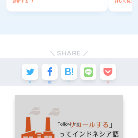
診断する →
詳しく見る 
SHARE
0
82
1
0
Follow me!