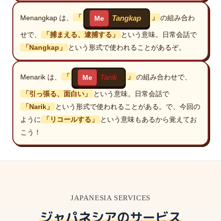
Menangkap は、
「
」
の組み合わ
Tangkap
Me
せで、
「捕まえる、逮捕する」
という意味。日常会話で
「Nangkap」
という形式で使われることがあるぞ。
Menarik は、
「
」
の組み合わせで、
Tarik
Me
「引っ張る、面白い」
という意味。日常会話で
「Narik」
という形式で使われることがある。で、今回の
ように
「リコールする」
という意味もあるから覚えてお
こう！
JAPANESIA SERVICES
ジャパネシアのサービス