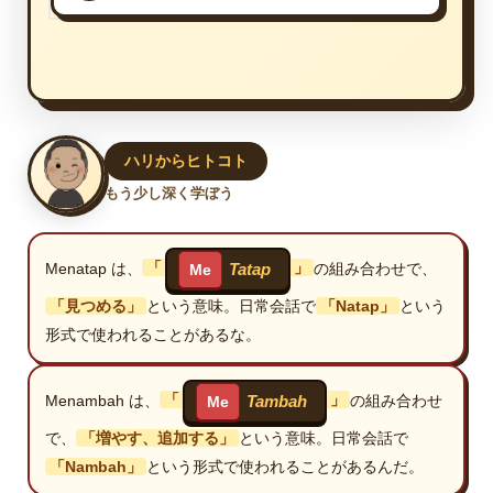
ハリからヒトコト
もう少し深く学ぼう
Menatap は、
「
」
の組み合わせで、
Tatap
Me
「見つめる」
という意味。日常会話で
「Natap」
という
形式で使われることがあるな。
Menambah は、
「
」
の組み合わせ
Tambah
Me
で、
「増やす、追加する」
という意味。日常会話で
「Nambah」
という形式で使われることがあるんだ。