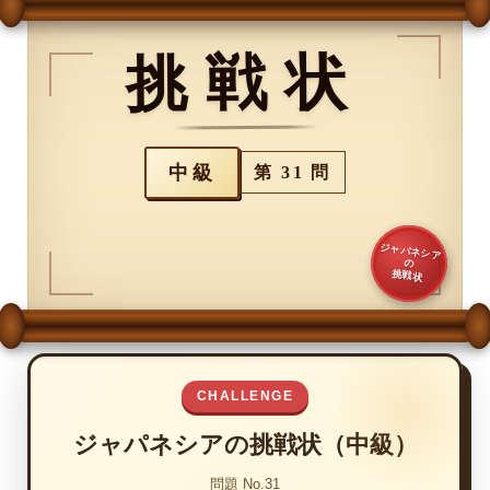
挑戦状
中級
第 31 問
ジャパネシア
の
挑戦状
CHALLENGE
ジャパネシアの挑戦状（中級）
問題 No.31