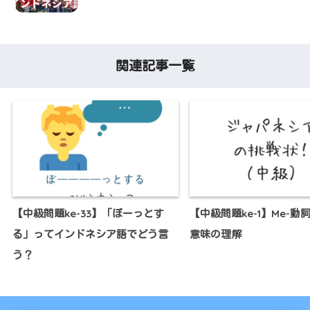
関連記事一覧
【中級問題ke-33】「ぼーっとす
【中級問題ke-1】Me-動
る」ってインドネシア語でどう言
意味の理解
う？