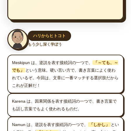
ハリからヒトコト
もう少し深く学ぼう
Meskipun は、逆説を表す接続詞の一つで、
「～ても、～
でも」
という意味。硬い言い方で、書き言葉によく使わ
れているぞ。今回は、文章に一番マッチする選択肢だから
これが正解だ！
Karena は、因果関係を表す接続詞の一つで、書き言葉で
も話し言葉でもよく使われるものだ。
Namun は、逆説を表す接続詞の一つで、
「しかし」
とい