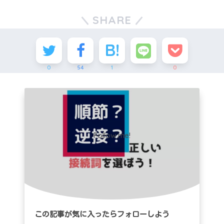
SHARE
0
54
1
0
Follow me!
この記事が気に入ったらフォローしよう