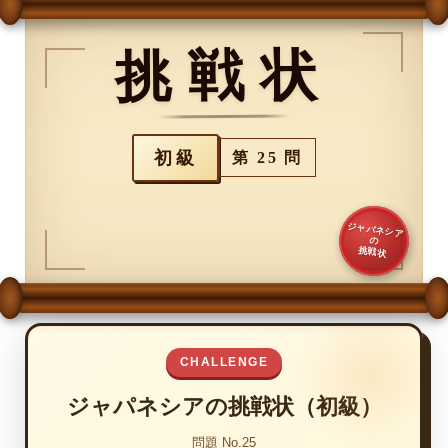
挑戦状
初級
第 25 問
ジャパネシア
の
挑戦状
CHALLENGE
ジャパネシアの挑戦状（初級）
問題 No.25