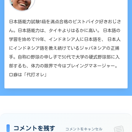
日本語能力試験1級を満点合格のピストバイク好きおじさ
ん。日本語能力は、タイキよりはるかに高い。 日本語の
学習を始めて19年、インドネシア人に日本語を、 日本人
にインドネシア語を教え続けているジャパネシアの正捕
手。自称ID野球の申し子で30代で大学の硬式野球部に入
部するも、体力の限界で今はプレイングマネージャー。
口癖は「代打オレ」
コメントを残す
コメントをキャンセル