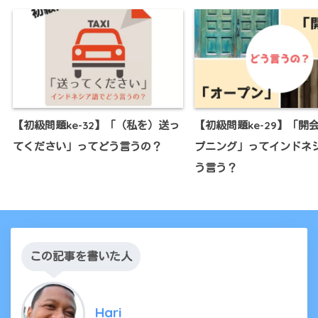
【初級問題ke-32】「（私を）送っ
【初級問題ke-29】「開
てください」ってどう言うの？
プニング」ってインドネ
う言う？
この記事を書いた人
Hari