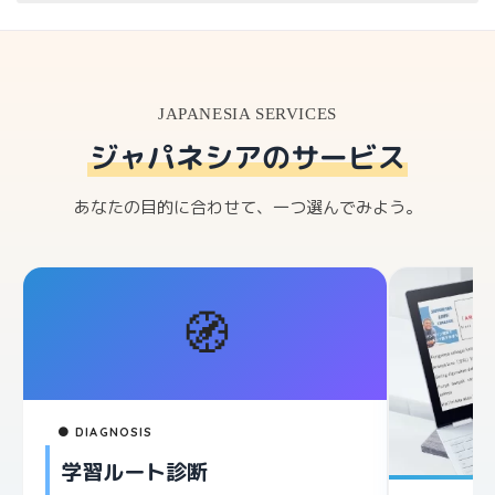
agar bermain permainan tradisional dengan teman
sebayanya.Selain anak akan terhibur,
mendapatkan nilai positif dan juga dapat
menambah teman.
JAPANESIA SERVICES
ジャパネシアのサービス
あなたの目的に合わせて、一つ選んでみよう。
🧭
● DIAGNOSIS
学習ルート診断