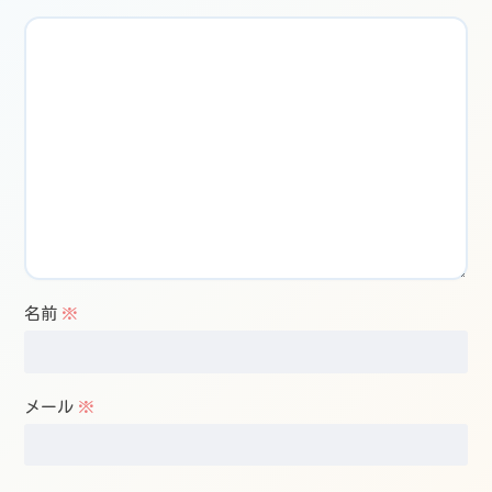
名前
※
メール
※