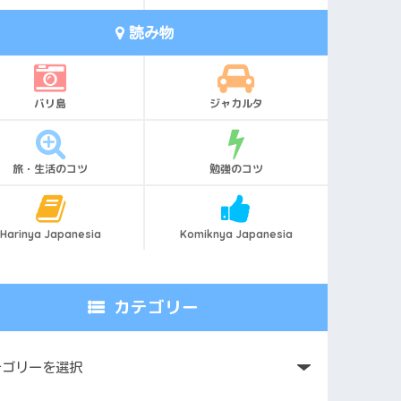
読み物
バリ島
ジャカルタ
旅・生活のコツ
勉強のコツ
Harinya Japanesia
Komiknya Japanesia
カテゴリー