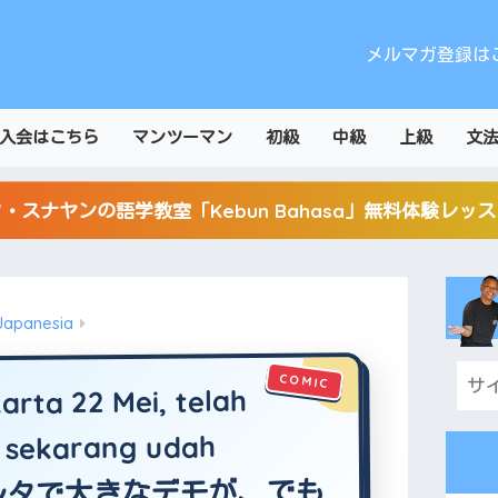
メルマガ登録は
入会はこちら
マンツーマン
初級
中級
上級
文
・スナヤンの語学教室「Kebun Bahasa」無料体験レッ
Japanesia
ta 22 Mei, telah
i sekarang udah
ャカルタで大きなデモが、でも