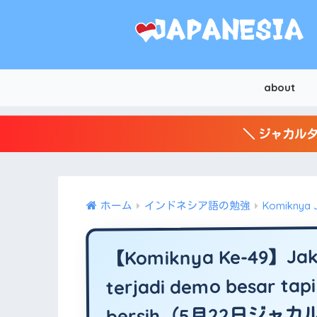
about
＼ ジャカルタ
ホーム
インドネシア語の勉強
Komiknya 
【Komiknya Ke-49】Jakar
terjadi demo besar tap
bersih（5月22日ジ