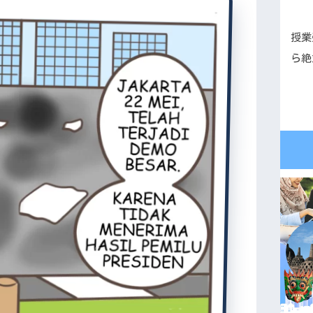
授業
ら絶