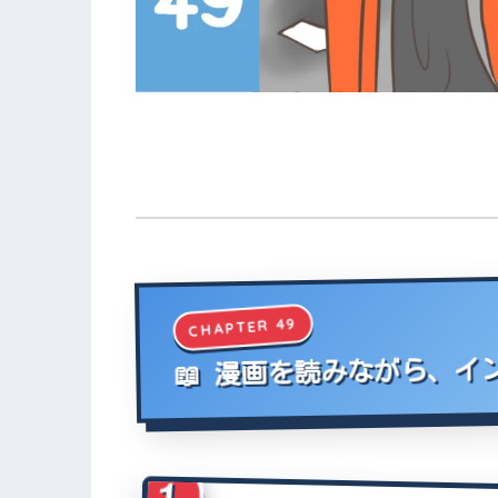
CHAPTER 49
📖 漫画を読みながら、
1