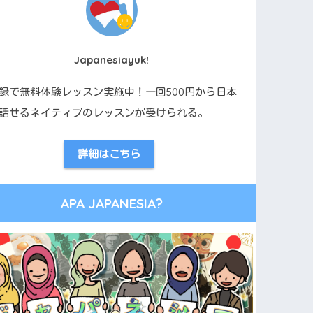
Japanesiayuk!
録で無料体験レッスン実施中！一回500円から日本
話せるネイティブのレッスンが受けられる。
詳細はこちら
APA JAPANESIA?