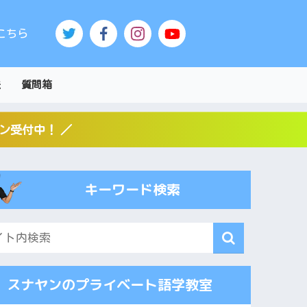
こちら
法
質問箱
スン受付中！ ／
キーワード検索
スナヤンのプライベート語学教室