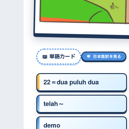
📖
単語カード
💬 日本語訳を見る
22＝dua puluh dua
telah～
demo