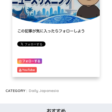
この記事が気に入ったらフォローしよう
フォローする
YouTube
CATEGORY :
Daily Japanesia
おすすめ