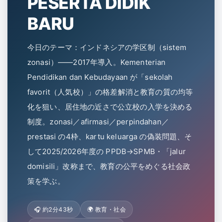
PESERTA DIDIK
BARU
今日のテーマ：インドネシアの学区制（sistem
zonasi）——2017年導入。Kementerian
Pendidikan dan Kebudayaan が「sekolah
favorit（人気校）」の格差解消と教育の質の均等
化を狙い、居住地の近さで公立校の入学を決める
制度。zonasi／afirmasi／perpindahan／
prestasi の4枠、kartu keluarga の偽装問題、そ
して2025/2026年度の PPDB→SPMB・「jalur
domisili」改称まで、教育の公平をめぐる社会政
策を学ぶ。
🎧 約2分43秒
🌍 教育・社会