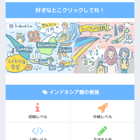
好きなとこクリックしてね！
インドネシア語の勉強
初級レベル
中級レベル
上級レベル
文法まとめ