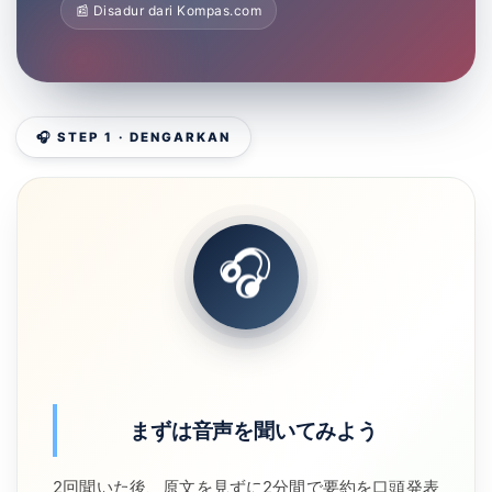
📰 Disadur dari Kompas.com
🎧 STEP 1 · DENGARKAN
🎧
まずは音声を聞いてみよう
2回聞いた後、原文を見ずに2分間で要約を口頭発表