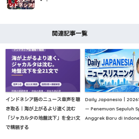
関連記事一覧
インドネシア語のニュース音声を聴
Daily Japanesia｜20
き取る｜海が上がるより速く沈む
— Penemuan Sepuluh S
「ジャカルタの地盤沈下」を全21文
Anggrek Baru di Indon
で精読する