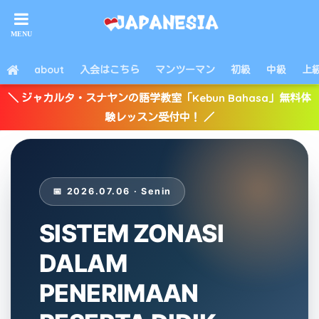
about
入会はこちら
マンツーマン
初級
中級
上
＼ ジャカルタ・スナヤンの語学教室「Kebun Bahasa」無料体
験レッスン受付中！ ／
📅 2026.07.06 · Senin
SISTEM ZONASI
DALAM
PENERIMAAN