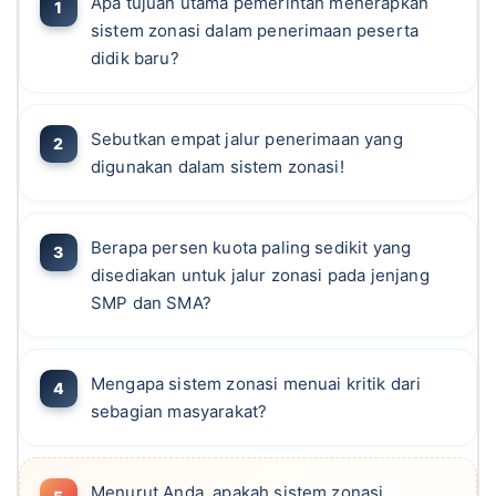
Apa tujuan utama pemerintah menerapkan
sistem zonasi dalam penerimaan peserta
didik baru?
Sebutkan empat jalur penerimaan yang
digunakan dalam sistem zonasi!
Berapa persen kuota paling sedikit yang
disediakan untuk jalur zonasi pada jenjang
SMP dan SMA?
Mengapa sistem zonasi menuai kritik dari
sebagian masyarakat?
Menurut Anda, apakah sistem zonasi