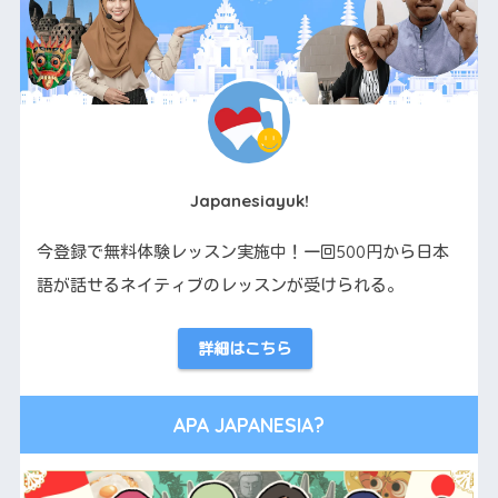
Japanesiayuk!
今登録で無料体験レッスン実施中！一回500円から日本
語が話せるネイティブのレッスンが受けられる。
詳細はこちら
APA JAPANESIA?