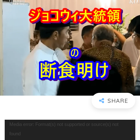
動
Media error: Format(s) not supported or source(s) not
画
found