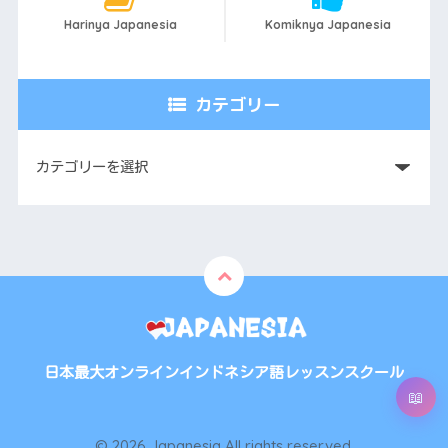
Harinya Japanesia
Komiknya Japanesia
カテゴリー
日本最大オンラインインドネシア語レッスンスクール
© 2026 Japanesia All rights reserved.