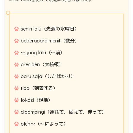
senin lalu（先週の水曜日）
beberapara menit（数分）
～yang lalu（～前）
presiden（大統領）
baru saja（したばかり）
tiba（到着する）
lokasi（現地）
didampingi（連れて、従えて、伴って）
oleh～（～によって）