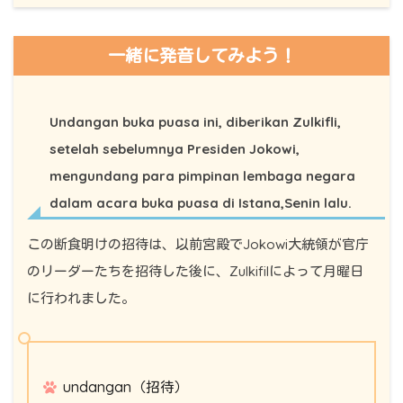
一緒に発音してみよう！
Undangan buka puasa ini, diberikan Zulkifli,
setelah sebelumnya Presiden Jokowi,
mengundang para pimpinan lembaga negara
dalam acara buka puasa di Istana,Senin lalu.
この断食明けの招待は、以前宮殿でJokowi大統領が官庁
のリーダーたちを招待した後に、Zulkifilによって月曜日
に行われました。
undangan（招待）