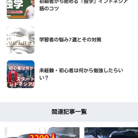
初級者から始める「独学」インドネシア
語のコツ
学習者の悩み7選とその対策
未経験・初心者は何から勉強したらい
い？
関連記事一覧