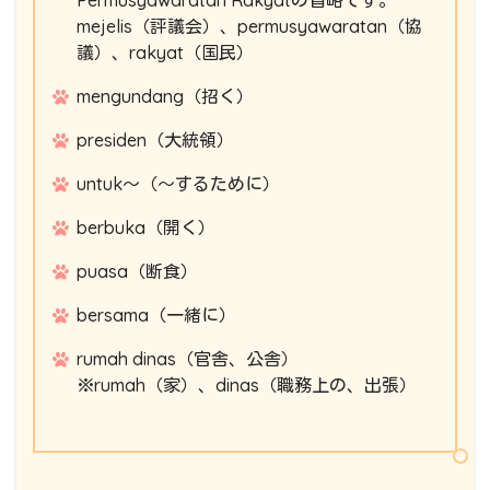
mejelis（評議会）、permusyawaratan（協
議）、rakyat（国民）
mengundang（招く）
presiden（大統領）
untuk～（～するために）
berbuka（開く）
puasa（断食）
bersama（一緒に）
rumah dinas（官舎、公舎）
※rumah（家）、dinas（職務上の、出張）