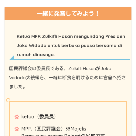
一緒に発音してみよう！
Ketua MPR Zulkifli Hasan mengundang Presiden
Joko Widodo untuk berbuka puasa bersama di
rumah dinasnya.
国民評議会の委員長である、Zulkifli HasanがJoko
Widodo大統領を、一緒に断食を明けるために官舎へ招き
ました。
ketua（委員長）
MPR（国民評議会）※Majelis
Permusyawaratan Rakyatの省略です。