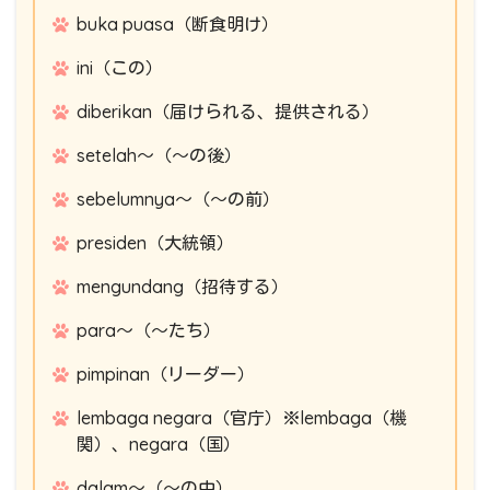
buka puasa（断食明け）
ini（この）
diberikan（届けられる、提供される）
setelah～（～の後）
sebelumnya～（～の前）
presiden（大統領）
mengundang（招待する）
para～（～たち）
pimpinan（リーダー）
lembaga negara（官庁）※lembaga（機
関）、negara（国）
dalam～（～の中）