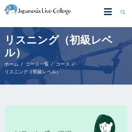
リスニング（初級レベ
ル）
ホーム
コース一覧
コース
リスニング（初級レベル）