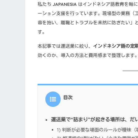
私たち
JAPANESIA
はインドネシア語教育を軸に
ーション支援を行っています。現場型の業務（
音を拾い、離職とトラブルを未然に防ぎたい」
す。
本記事では運送業に絞り、
インドネシア語の定
効くのか、導入の方法と費用感まで整理します
目次
運送業で“詰まり”が起きる場所は、だ
1) 判断が必要な場面のルールが曖昧