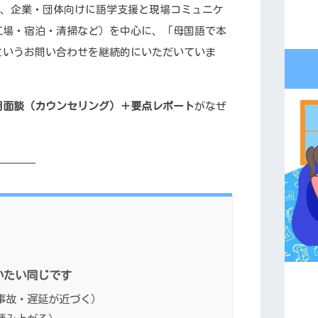
、企業・団体向けに語学支援と現場コミュニケ
工場・宿泊・清掃など）を中心に、「母国語で本
というお問い合わせを継続的にいただいていま
期面談（カウンセリング）＋要点レポート
がなぜ
。
いたい同じです
（事故・遅延が近づく）