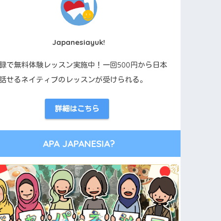
Japanesiayuk!
録で無料体験レッスン実施中！一回500円から日本
話せるネイティブのレッスンが受けられる。
詳細はこちら
APA JAPANESIA?