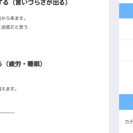
中する（言いづらさが出る）
側から来ます。
迷惑だと思う…
る（疲労・睡眠）
増えます。