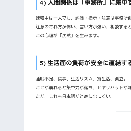
4) 人間関係は「事務所」に集
運転中は一人でも、評価・指示・注意は事務所
注意のされ方が怖い、言い方が強い、相談すると
この心理が「沈黙」を生みます。
5) 生活面の負荷が安全に直結す
睡眠不足、食事、生活リズム、寮生活、孤立。
ここが崩れると集中力が落ち、ヒヤリハットが
ただ、これも日本語だと表に出にくい。