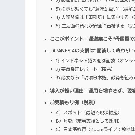
2) 報連相の“型”がない（小さな異常
3) 指示が短くても“意味が重い”（誤
4) 人間関係は「事務所」に集中する
5) 生活面の負荷が安全に直結する（
ここがポイント：運送業こそ“母国語で
JAPANESIAの支援は“面談して終わり
1) インドネシア語の個別面談（オンラ
2) 要点整理レポート（匿名）
3) 必要なら「現場日本語」教育も組み
導入が軽い理由：運用を増やさず、現
お見積もり例（税別）
A）スポット（最短で現状把握）
B）月額（定着支援として運用）
C）日本語教育（Zoomライブ：教材