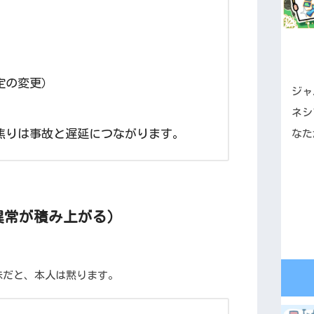
定の変更）
ジャ
ネシ
焦りは事故と遅延につながります。
なた
な異常が積み上がる）
昧だと、本人は黙ります。