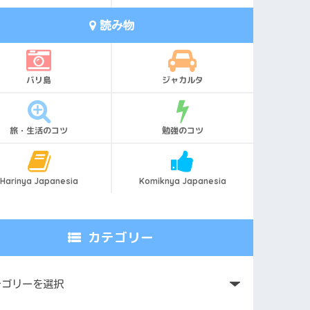
読み物
バリ島
ジャカルタ
旅・生活のコツ
勉強のコツ
Harinya Japanesia
Komiknya Japanesia
カテゴリー