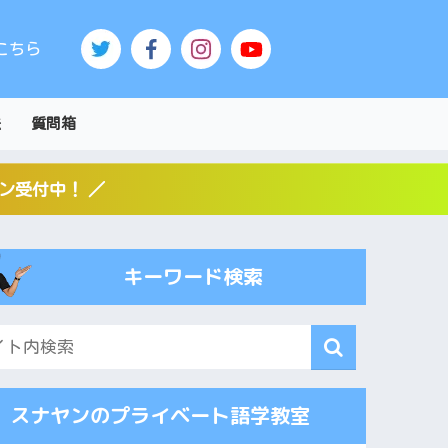
こちら
法
質問箱
スン受付中！ ／
キーワード検索
スナヤンのプライベート語学教室